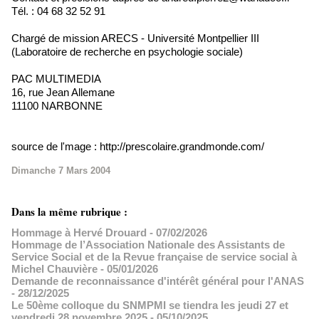
Tél. : 04 68 32 52 91
Chargé de mission ARECS - Université Montpellier III
(Laboratoire de recherche en psychologie sociale)
PAC MULTIMEDIA
16, rue Jean Allemane
11100 NARBONNE
source de l'mage : http://prescolaire.grandmonde.com/
Dimanche 7 Mars 2004
Dans la même rubrique :
Hommage à Hervé Drouard
- 07/02/2026
Hommage de l’Association Nationale des Assistants de
Service Social et de la Revue française de service social à
Michel Chauvière
- 05/01/2026
Demande de reconnaissance d'intérêt général pour l'ANAS
- 28/12/2025
Le 50ème colloque du SNMPMI se tiendra les jeudi 27 et
vendredi 28 novembre 2025
- 05/10/2025