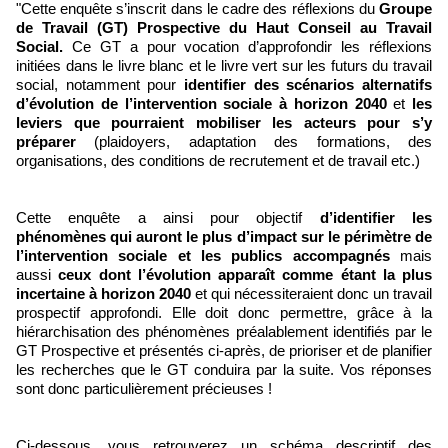
"Cette enquête s’inscrit dans le cadre des réflexions du
Groupe
de Travail (GT) Prospective du Haut Conseil au Travail
Social.
Ce GT a pour vocation d’approfondir les réflexions
initiées dans le livre blanc et le livre vert sur les futurs du travail
social, notamment pour
identifier des scénarios alternatifs
d’évolution de l’intervention sociale à horizon 2040
et
les
leviers que pourraient mobiliser les acteurs pour s’y
préparer
(plaidoyers, adaptation des formations, des
organisations, des conditions de recrutement et de travail etc.)
Cette enquête a ainsi pour objectif
d’identifier les
phénomènes qui auront le plus d’impact sur le périmètre de
l’intervention sociale et les publics accompagnés
mais
aussi
ceux dont l’évolution apparaît comme étant la plus
incertaine à horizon 2040
et qui nécessiteraient donc un travail
prospectif approfondi. Elle doit donc permettre, grâce à la
hiérarchisation des phénomènes préalablement identifiés par le
GT Prospective et présentés ci-après, de prioriser et de planifier
les recherches que le GT conduira par la suite. Vos réponses
sont donc particulièrement précieuses !
Ci-dessous, vous retrouverez un schéma descriptif des