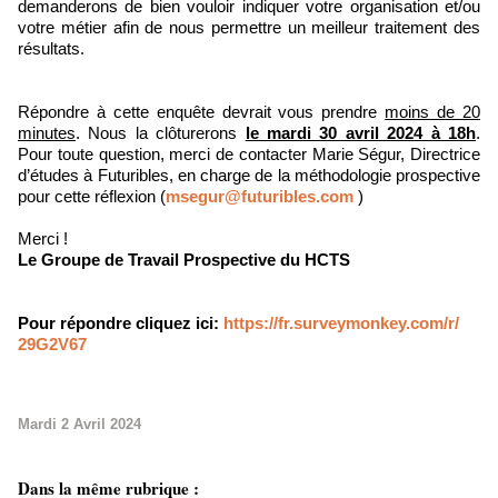
demanderons de bien vouloir indiquer votre organisation et/ou
votre métier afin de nous permettre un meilleur traitement des
résultats.
Répondre à cette enquête devrait vous prendre
moins de 20
minutes
. Nous la clôturerons
le mardi 30 avril 2024 à 18h
.
Pour toute question, merci de contacter Marie Ségur, Directrice
d’études à Futuribles, en charge de la méthodologie prospective
pour cette réflexion (
msegur@futuribles.com
)
Merci !
Le Groupe de Travail Prospective du HCTS
Pour répondre cliquez ici:
https://fr.surveymonkey.com/r/
29G2V67
Mardi 2 Avril 2024
Dans la même rubrique :