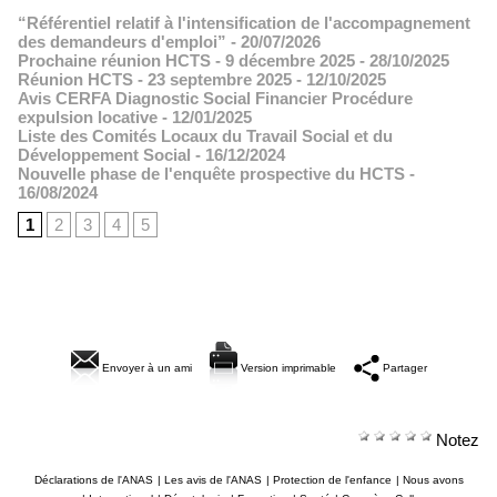
“Référentiel relatif à l'intensification de l'accompagnement
des demandeurs d'emploi”
- 20/07/2026
Prochaine réunion HCTS - 9 décembre 2025
- 28/10/2025
Réunion HCTS - 23 septembre 2025
- 12/10/2025
Avis CERFA Diagnostic Social Financier Procédure
expulsion locative
- 12/01/2025
Liste des Comités Locaux du Travail Social et du
Développement Social
- 16/12/2024
Nouvelle phase de l'enquête prospective du HCTS
-
16/08/2024
1
2
3
4
5
Envoyer à un ami
Version imprimable
Partager
Notez
Déclarations de l'ANAS
|
Les avis de l'ANAS
|
Protection de l'enfance
|
Nous avons