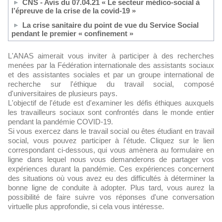
CNS - Avis du 07.04.21 « Le secteur médico-social à
l’épreuve de la crise de la covid-19 »
La crise sanitaire du point de vue du Service Social
pendant le premier « confinement »
L'ANAS aimerait vous inviter à participer à des recherches
menées par la Fédération internationale des assistants sociaux
et des assistantes sociales et par un groupe international de
recherche sur l'éthique du travail social, composé
d'universitaires de plusieurs pays.
L'objectif de l'étude est d'examiner les défis éthiques auxquels
les travailleurs sociaux sont confrontés dans le monde entier
pendant la pandémie COVID-19.
Si vous exercez dans le travail social ou êtes étudiant en travail
social, vous pouvez participer à l'étude. Cliquez sur le lien
correspondant ci-dessous, qui vous amènera au formulaire en
ligne dans lequel nous vous demanderons de partager vos
expériences durant la pandémie. Ces expériences concernent
des situations où vous avez eu des difficultés à déterminer la
bonne ligne de conduite à adopter. Plus tard, vous aurez la
possibilité de faire suivre vos réponses d'une conversation
virtuelle plus approfondie, si cela vous intéresse.