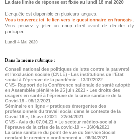
La date limite de réponse est fixée au lundi 18 mai 2020
L'enquête est disponible en plusieurs langues.
Vous trouverez ici le lien vers le questionnaire en français
.
Vous pouvez y jeter un coup d'œil avant de décider d'y
participer.
Lundi 4 Mai 2020
Dans la même rubrique :
Conseil national des politiques de lutte contre la pauvreté
et l’exclusion sociale (CNLE) - Les institutions de l’Etat
social à l’épreuve de la pandémie
- 13/07/2022
CNS- Rapport de la Conférence nationale de santé adopté
en Assemblée plénière le 25 juin 2021 - Les droits des
usagers en santé à l’épreuve de la crise sanitaire de la
Covid-19
- 08/12/2021
Séminaire en ligne « pratiques émergentes des
professionnels du travail social dans le contexte de la
Covid-19 », 15 avril 2021
- 22/04/2021
CNS - Avis du 07.04.21 « Le secteur médico-social à
l’épreuve de la crise de la covid-19 »
- 16/04/2021
La crise sanitaire du point de vue du Service Social
pendant le premier « confinement »
- 06/04/2021