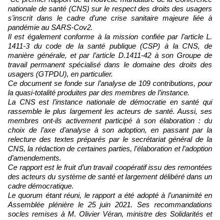
nationale de santé (CNS) sur le respect des droits des usagers
s’inscrit dans le cadre d’une crise sanitaire majeure liée à
pandémie au SARS-Cov2.
Il est également conforme à la mission confiée par l’article L.
1411-3 du code de la santé publique (CSP) à la CNS, de
manière générale, et par l’article D.1411-42 à son Groupe de
travail permanent spécialisé dans le domaine des droits des
usagers (GTPDU), en particulier.
Ce document se fonde sur l’analyse de 109 contributions, pour
la quasi-totalité produites par des membres de l’instance.
La CNS est l’instance nationale de démocratie en santé qui
rassemble le plus largement les acteurs de santé. Aussi, ses
membres ont-ils activement participé à son élaboration : du
choix de l’axe d’analyse à son adoption, en passant par la
relecture des textes préparés par le secrétariat général de la
CNS, la rédaction de certaines parties, l’élaboration et l’adoption
d’amendements.
Ce rapport est le fruit d’un travail coopératif issu des remontées
des acteurs du système de santé et largement délibéré dans un
cadre démocratique.
Le quorum étant réuni, le rapport a été adopté à l’unanimité en
Assemblée plénière le 25 juin 2021. Ses recommandations
socles remises à M. Olivier Véran, ministre des Solidarités et