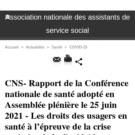
Association nationale des assistants de
service social
Accueil
>
Actualités
>
Santé
>
COVID-19
CNS- Rapport de la Conférence
nationale de santé adopté en
Assemblée plénière le 25 juin
2021 - Les droits des usagers en
santé à l’épreuve de la crise