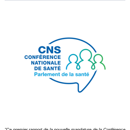
"Ce premier rapport de la nouvelle mandature de la Conférence