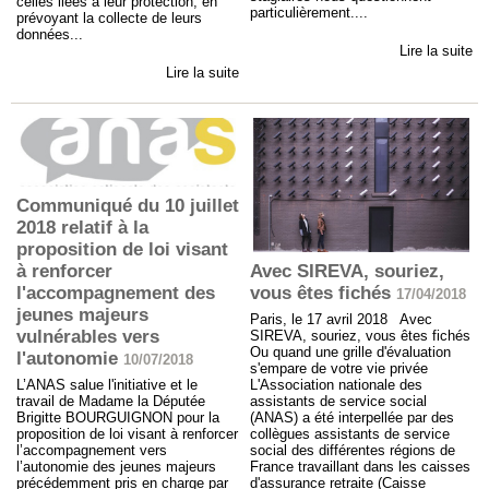
celles liées à leur protection, en
particulièrement....
prévoyant la collecte de leurs
données...
Lire la suite
Lire la suite
Communiqué du 10 juillet
2018 relatif à la
proposition de loi visant
Avec SIREVA, souriez,
à renforcer
vous êtes fichés
l'accompagnement des
17/04/2018
jeunes majeurs
Paris, le 17 avril 2018 Avec
vulnérables vers
SIREVA, souriez, vous êtes fichés
Ou quand une grille d'évaluation
l'autonomie
10/07/2018
s'empare de votre vie privée
L'Association nationale des
L’ANAS salue l'initiative et le
assistants de service social
travail de Madame la Députée
(ANAS) a été interpellée par des
Brigitte BOURGUIGNON pour la
collègues assistants de service
proposition de loi visant à renforcer
social des différentes régions de
l’accompagnement vers
France travaillant dans les caisses
l’autonomie des jeunes majeurs
d'assurance retraite (Caisse
précédemment pris en charge par