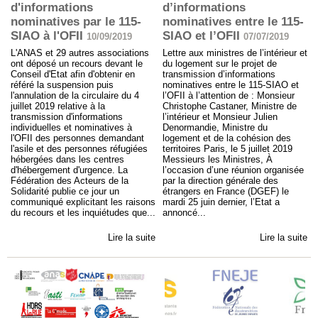
d'informations
d’informations
nominatives par le 115-
nominatives entre le 115-
SIAO à l'OFII
SIAO et l’OFII
10/09/2019
07/07/2019
L'ANAS et 29 autres associations
Lettre aux ministres de l’intérieur et
ont déposé un recours devant le
du logement sur le projet de
Conseil d'Etat afin d'obtenir en
transmission d’informations
référé la suspension puis
nominatives entre le 115-SIAO et
l'annulation de la circulaire du 4
l’OFII à l’attention de : Monsieur
juillet 2019 relative à la
Christophe Castaner, Ministre de
transmission d'informations
l’intérieur et Monsieur Julien
individuelles et nominatives à
Denormandie, Ministre du
l'OFII des personnes demandant
logement et de la cohésion des
l'asile et des personnes réfugiées
territoires Paris, le 5 juillet 2019
hébergées dans les centres
Messieurs les Ministres, À
d'hébergement d'urgence. La
l’occasion d’une réunion organisée
Fédération des Acteurs de la
par la direction générale des
Solidarité publie ce jour un
étrangers en France (DGEF) le
communiqué explicitant les raisons
mardi 25 juin dernier, l’Etat a
du recours et les inquiétudes que...
annoncé...
Lire la suite
Lire la suite