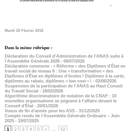
Mardi 20 Février 2018
Dans la même rubrique :
Déclaration du Conseil d’Administration de l’ANAS suite à
l’Assemblée Générale 2026
- 06/07/2026
Déclaration commune - « Réforme » des Diplômes d’État en
travail social de niveau 6 : Une « transformation » des
Diplômes d’État en diplômes d’écoles ! Diplômes à la carte,
diplômes au rabais, diplômes « low cost » !
- 02/06/2026
Suspension de la participation de l'ANAS au Haut Conseil
du Travail Social
- 18/02/2026
Algorithme discriminatoire de notation de la CNAF : 10
nouvelles organisations se joignent à l'affaire devant le
Conseil d’État
- 20/01/2026
Voeux de fin d’année pour les ASS
- 31/12/2025
Compte rendu de l’Assemblée Générale Ordinaire – Juin
2025
- 19/07/2025
1
2
3
4
5
»
...
52