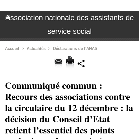
Association nationale des assistants de
service social
Accueil
>
Actualités
>
Déclarations de l'ANAS
Communiqué commun :
Recours des associations contre
la circulaire du 12 décembre : la
décision du Conseil d’Etat
retient l’essentiel des points