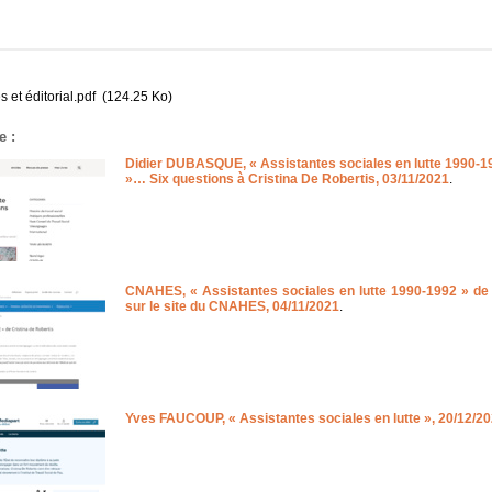
 et éditorial.pdf
(124.25 Ko)
e :
Didier DUBASQUE, « Assistantes sociales en lutte 1990-1992
»… Six questions à Cristina De Robertis, 03/11/2021
.
CNAHES, « Assistantes sociales en lutte 1990-1992 » de C
sur le site du CNAHES, 04/11/2021
.
Yves FAUCOUP, « Assistantes sociales en lutte », 20/12/2