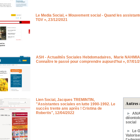
Le Media Social, « Mouvement social - Quand les assistant
TGV », 23/12/2021
ASH - Actualités Sociales Hebdomadaires,
Marie NAHMI
Connaître le passé pour comprendre aujourd’hui », 07/01/
Lien Social, Jacques TREMINTIN,
Autres 
"Assistantes sociales en lutte 1990-1992. Le
succès trente ans après ! Cristina de
Robertis", 12/04/2022
ANAS
déontol
social
Le G
Valorise
l'admini