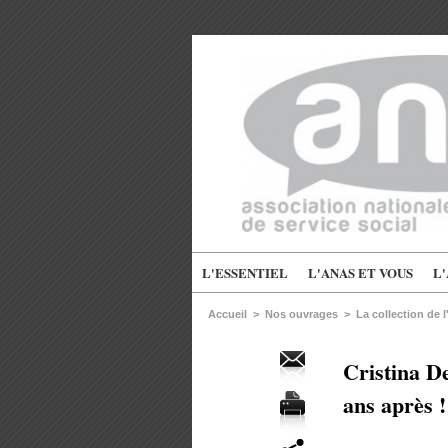
L'ESSENTIEL
L'ANAS ET VOUS
L
Accueil
>
Nos ouvrages
>
La collection de 
Cristina De
ans après !