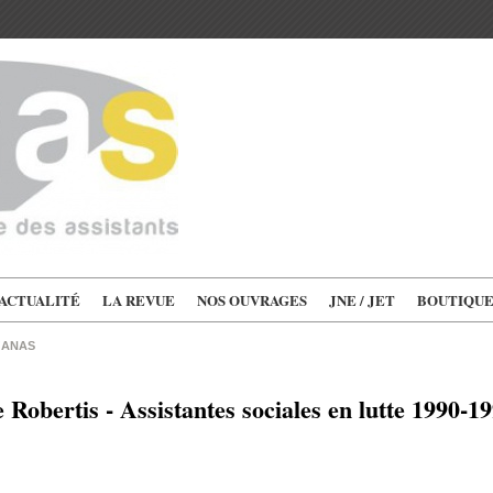
'ACTUALITÉ
LA REVUE
NOS OUVRAGES
JNE / JET
BOUTIQU
l'ANAS
 Robertis - Assistantes sociales en lutte 1990-199