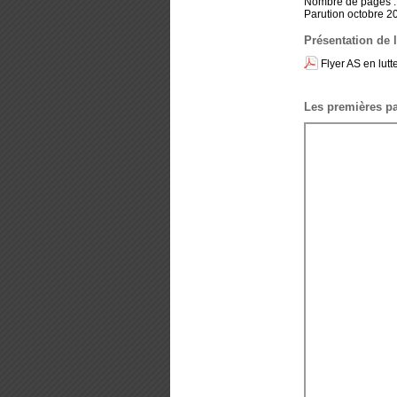
Nombre de pages :
Parution octobre 2
Présentation de
Flyer AS en lutt
Les premières p