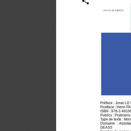
Préface : Joran LE
Postface : Henri 
ISBN : 978-2-4910
Publics : Praticiens
Type de texte : Mo
Domaine : Assista
DEASS