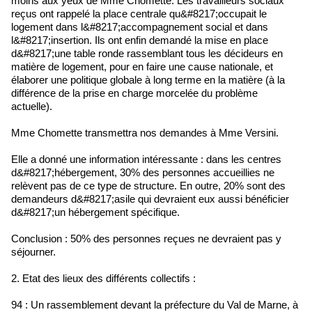
moins aux yeux de Mme Chomette. Les travailleurs sociaux
reçus ont rappelé la place centrale qu&#8217;occupait le
logement dans l&#8217;accompagnement social et dans
l&#8217;insertion. Ils ont enfin demandé la mise en place
d&#8217;une table ronde rassemblant tous les décideurs en
matière de logement, pour en faire une cause nationale, et
élaborer une politique globale à long terme en la matière (à la
différence de la prise en charge morcelée du problème
actuelle).
Mme Chomette transmettra nos demandes à Mme Versini.
Elle a donné une information intéressante : dans les centres
d&#8217;hébergement, 30% des personnes accueillies ne
relèvent pas de ce type de structure. En outre, 20% sont des
demandeurs d&#8217;asile qui devraient eux aussi bénéficier
d&#8217;un hébergement spécifique.
Conclusion : 50% des personnes reçues ne devraient pas y
séjourner.
2. Etat des lieux des différents collectifs :
94 : Un rassemblement devant la préfecture du Val de Marne, à