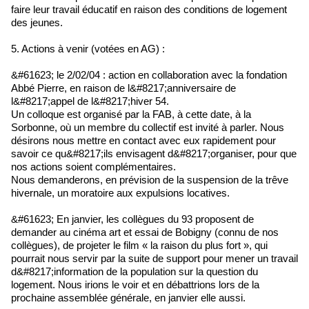
faire leur travail éducatif en raison des conditions de logement
des jeunes.
5. Actions à venir (votées en AG) :
&#61623; le 2/02/04 : action en collaboration avec la fondation
Abbé Pierre, en raison de l&#8217;anniversaire de
l&#8217;appel de l&#8217;hiver 54.
Un colloque est organisé par la FAB, à cette date, à la
Sorbonne, où un membre du collectif est invité à parler. Nous
désirons nous mettre en contact avec eux rapidement pour
savoir ce qu&#8217;ils envisagent d&#8217;organiser, pour que
nos actions soient complémentaires.
Nous demanderons, en prévision de la suspension de la trêve
hivernale, un moratoire aux expulsions locatives.
&#61623; En janvier, les collègues du 93 proposent de
demander au cinéma art et essai de Bobigny (connu de nos
collègues), de projeter le film « la raison du plus fort », qui
pourrait nous servir par la suite de support pour mener un travail
d&#8217;information de la population sur la question du
logement. Nous irions le voir et en débattrions lors de la
prochaine assemblée générale, en janvier elle aussi.