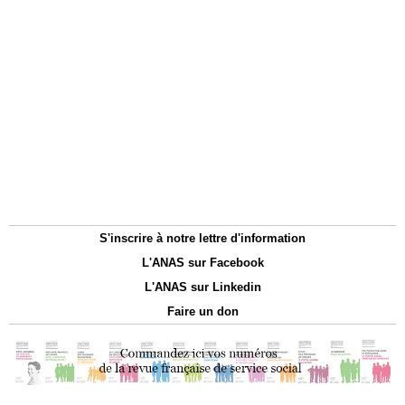
S'inscrire à notre lettre d'information
L'ANAS sur Facebook
L'ANAS sur Linkedin
Faire un don
Association Nationale des Assistants de Service Social - 15, rue de
Bruxelles - 75009 PARIS