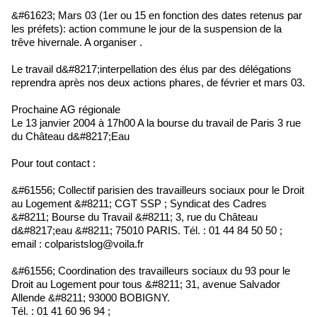
&#61623; Mars 03 (1er ou 15 en fonction des dates retenus par
les préfets): action commune le jour de la suspension de la
trêve hivernale. A organiser .
Le travail d&#8217;interpellation des élus par des délégations
reprendra après nos deux actions phares, de février et mars 03.
Prochaine AG régionale
Le 13 janvier 2004 à 17h00 A la bourse du travail de Paris 3 rue
du Château d&#8217;Eau
Pour tout contact :
&#61556; Collectif parisien des travailleurs sociaux pour le Droit
au Logement &#8211; CGT SSP ; Syndicat des Cadres
&#8211; Bourse du Travail &#8211; 3, rue du Château
d&#8217;eau &#8211; 75010 PARIS. Tél. : 01 44 84 50 50 ;
email : colparistslog@voila.fr
&#61556; Coordination des travailleurs sociaux du 93 pour le
Droit au Logement pour tous &#8211; 31, avenue Salvador
Allende &#8211; 93000 BOBIGNY.
Tél. : 01 41 60 96 94 ;