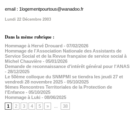
email : 1logementpourtous@wanadoo.fr
Lundi 22 Décembre 2003
Dans la même rubrique :
Hommage à Hervé Drouard
- 07/02/2026
Hommage de l’Association Nationale des Assistants de
Service Social et de la Revue française de service social à
Michel Chauvière
- 05/01/2026
Demande de reconnaissance d'intérêt général pour l'ANAS
- 28/12/2025
Le 50ème colloque du SNMPMI se tiendra les jeudi 27 et
vendredi 28 novembre 2025
- 05/10/2025
9èmes Rencontres Territoriales de la Protection de
l'Enfance
- 05/10/2025
Hommage à Luki
- 08/06/2025
1
2
3
4
5
»
...
38