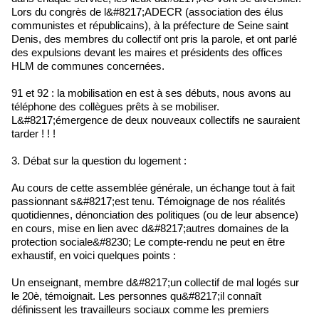
Lors du congrès de l&#8217;ADECR (association des élus
communistes et républicains), à la préfecture de Seine saint
Denis, des membres du collectif ont pris la parole, et ont parlé
des expulsions devant les maires et présidents des offices
HLM de communes concernées.
91 et 92 : la mobilisation en est à ses débuts, nous avons au
téléphone des collègues prêts à se mobiliser.
L&#8217;émergence de deux nouveaux collectifs ne sauraient
tarder ! ! !
3. Débat sur la question du logement :
Au cours de cette assemblée générale, un échange tout à fait
passionnant s&#8217;est tenu. Témoignage de nos réalités
quotidiennes, dénonciation des politiques (ou de leur absence)
en cours, mise en lien avec d&#8217;autres domaines de la
protection sociale&#8230; Le compte-rendu ne peut en être
exhaustif, en voici quelques points :
Un enseignant, membre d&#8217;un collectif de mal logés sur
le 20è, témoignait. Les personnes qu&#8217;il connaît
définissent les travailleurs sociaux comme les premiers