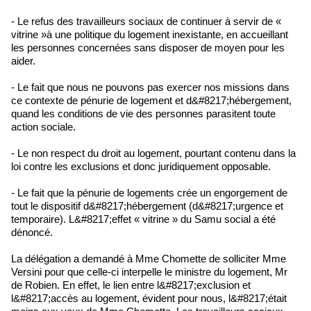
- Le refus des travailleurs sociaux de continuer à servir de «
vitrine »à une politique du logement inexistante, en accueillant
les personnes concernées sans disposer de moyen pour les
aider.
- Le fait que nous ne pouvons pas exercer nos missions dans
ce contexte de pénurie de logement et d&#8217;hébergement,
quand les conditions de vie des personnes parasitent toute
action sociale.
- Le non respect du droit au logement, pourtant contenu dans la
loi contre les exclusions et donc juridiquement opposable.
- Le fait que la pénurie de logements crée un engorgement de
tout le dispositif d&#8217;hébergement (d&#8217;urgence et
temporaire). L&#8217;effet « vitrine » du Samu social a été
dénoncé.
La délégation a demandé à Mme Chomette de solliciter Mme
Versini pour que celle-ci interpelle le ministre du logement, Mr
de Robien. En effet, le lien entre l&#8217;exclusion et
l&#8217;accès au logement, évident pour nous, l&#8217;était