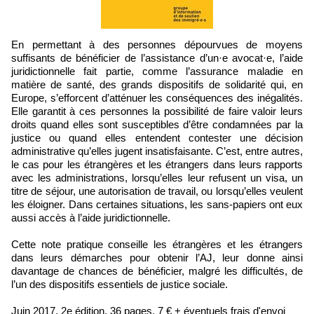
En permettant à des personnes dépourvues de moyens
suffisants de bénéficier de l’assistance d’un·e avocat·e, l’aide
juridictionnelle fait partie, comme l’assurance maladie en
matière de santé, des grands dispositifs de solidarité qui, en
Europe, s’efforcent d’atténuer les conséquences des inégalités.
Elle garantit à ces personnes la possibilité de faire valoir leurs
droits quand elles sont susceptibles d’être condamnées par la
justice ou quand elles entendent contester une décision
administrative qu’elles jugent insatisfaisante. C’est, entre autres,
le cas pour les étrangères et les étrangers dans leurs rapports
avec les administrations, lorsqu’elles leur refusent un visa, un
titre de séjour, une autorisation de travail, ou lorsqu’elles veulent
les éloigner. Dans certaines situations, les sans-papiers ont eux
aussi accès à l’aide juridictionnelle.
Cette note pratique conseille les étrangères et les étrangers
dans leurs démarches pour obtenir l’AJ, leur donne ainsi
davantage de chances de bénéficier, malgré les difficultés, de
l’un des dispositifs essentiels de justice sociale.
Juin 2017, 2e édition, 36 pages, 7 € + éventuels frais d'envoi