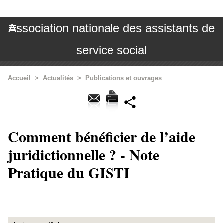
Association nationale des assistants de
service social
Accueil
>
Actualités
>
Publications et ouvrages
Comment bénéficier de l’aide
juridictionnelle ? - Note
Pratique du GISTI