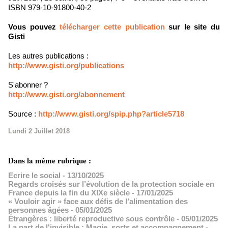
ISBN 979-10-91800-40-2
Vous pouvez
télécharger cette publication
sur le site du
Gisti
Les autres publications :
http://www.gisti.org/
publications
S'abonner ?
http://www.gisti.org/
abonnement
Source :
http://www.gisti.org/spip.php?article5718​
Lundi 2 Juillet 2018
Dans la même rubrique :
Ecrire le social
- 13/10/2025
Regards croisés sur l’évolution de la protection sociale en
France depuis la fin du XIXe siècle
- 17/01/2025
« Vouloir agir » face aux défis de l’alimentation des
personnes âgées
- 05/01/2025
Étrangères : liberté reproductive sous contrôle
- 05/01/2025
La part de l'invisible : Magie, sorts et accompagnement
-