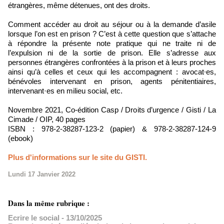
étrangères, même détenues, ont des droits.
Comment accéder au droit au séjour ou à la demande d’asile
lorsque l’on est en prison ? C’est à cette question que s’attache
à répondre la présente note pratique qui ne traite ni de
l’expulsion ni de la sortie de prison. Elle s’adresse aux
personnes étrangères confrontées à la prison et à leurs proches
ainsi qu’à celles et ceux qui les accompagnent : avocat∙es,
bénévoles intervenant en prison, agents pénitentiaires,
intervenant·es en milieu social, etc.
Novembre 2021, Co-édition Casp / Droits d’urgence / Gisti / La
Cimade / OIP, 40 pages
ISBN : 978-2-38287-123-2 (papier) & 978-2-38287-124-9
(ebook)
Plus d'informations sur le site du GISTI.
Lundi 17 Janvier 2022
Dans la même rubrique :
Ecrire le social
- 13/10/2025