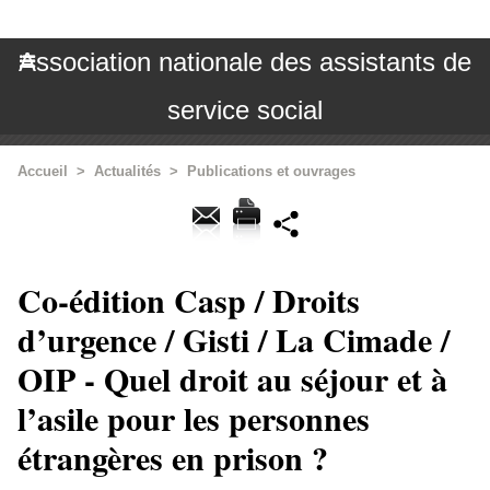
Association nationale des assistants de
service social
Accueil
>
Actualités
>
Publications et ouvrages
Co-édition Casp / Droits
d’urgence / Gisti / La Cimade /
OIP - Quel droit au séjour et à
l’asile pour les personnes
étrangères en prison ?