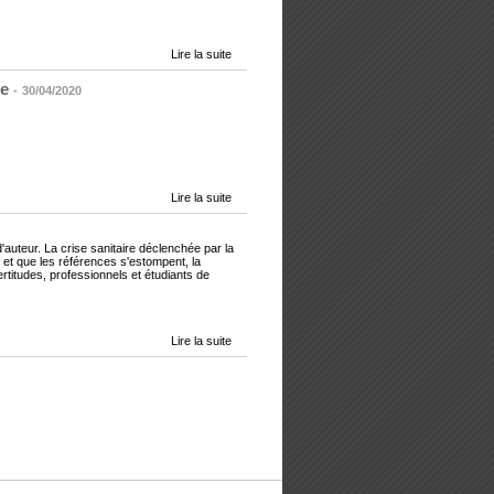
Lire la suite
ie
-
30/04/2020
Lire la suite
auteur. La crise sanitaire déclenchée par la
 et que les références s'estompent, la
ertitudes, professionnels et étudiants de
Lire la suite