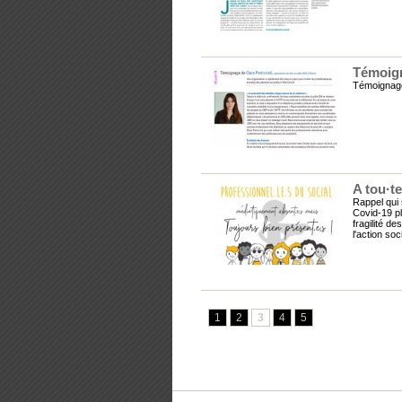
Témoigna
Témoignage 
A tou·te
Rappel qui 
Covid-19 pl
fragilité d
l'action so
1
2
3
4
5