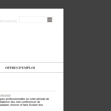
RECHERCHE
E
OFFRES D'EMPLOI
1/06/2020
tiques professionnelles en cette période de
 élaborer des mini conférences de
dapter, innover et faire évoluer leur