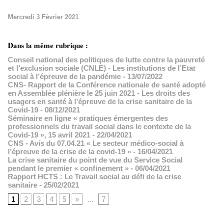
Mercredi 3 Février 2021
Dans la même rubrique :
Conseil national des politiques de lutte contre la pauvreté
et l’exclusion sociale (CNLE) - Les institutions de l’Etat
social à l’épreuve de la pandémie
- 13/07/2022
CNS- Rapport de la Conférence nationale de santé adopté
en Assemblée plénière le 25 juin 2021 - Les droits des
usagers en santé à l’épreuve de la crise sanitaire de la
Covid-19
- 08/12/2021
Séminaire en ligne « pratiques émergentes des
professionnels du travail social dans le contexte de la
Covid-19 », 15 avril 2021
- 22/04/2021
CNS - Avis du 07.04.21 « Le secteur médico-social à
l’épreuve de la crise de la covid-19 »
- 16/04/2021
La crise sanitaire du point de vue du Service Social
pendant le premier « confinement »
- 06/04/2021
Rapport HCTS : Le Travail social au défi de la crise
sanitaire
- 25/02/2021
1
2
3
4
5
»
...
7