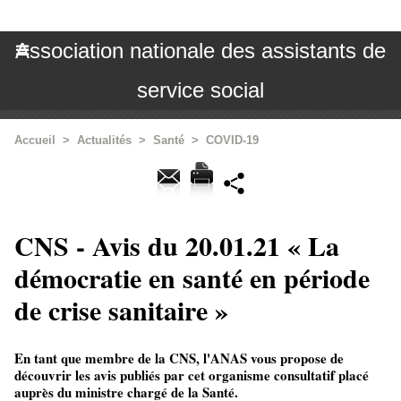
Association nationale des assistants de
service social
Accueil
>
Actualités
>
Santé
>
COVID-19
CNS - Avis du 20.01.21 « La
démocratie en santé en période
de crise sanitaire »
En tant que membre de la CNS, l'ANAS vous propose de
découvrir les avis publiés par cet organisme consultatif placé
auprès du ministre chargé de la Santé.