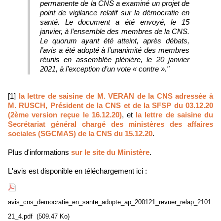
permanente de la CNS a examiné un projet de
point de vigilance relatif sur la démocratie en
santé. Le document a été envoyé, le 15
janvier, à l’ensemble des membres de la CNS.
Le quorum ayant été atteint, après débats,
l’avis a été adopté à l’unanimité des membres
réunis en assemblée plénière, le 20 janvier
2021, à l’exception d’un vote « contre »."
[1]
la lettre de saisine de M. VERAN de la CNS adressée à
M. RUSCH, Président de la CNS et de la SFSP du 03.12.20
(2ème version reçue le 16.12.20)
, et
la lettre de saisine du
Secrétariat général chargé des ministères des affaires
sociales (SGCMAS) de la CNS du 15.12.20
.
Plus d'informations
sur le site du Ministère
.
L'avis est disponible en téléchargement ici :
avis_cns_democratie_en_sante_adopte_ap_200121_revuer_relap_2101
21_4.pdf
(509.47 Ko)