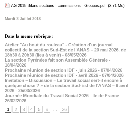
AG 2018 Bilans sections - commissions - Groupes.pdf
(2.71 Mo)
Mardi 3 Juillet 2018
Dans la même rubrique :
Atelier "Au bout du rouleau" - Création d'un journal
collectif de la section Sud-Est de l’ANAS – 20 mai 2026, de
18h30 à 20h30 (lieu à venir)
- 08/05/2026
La section Pyrénées fait son Assemblée Générale
-
18/04/2026
Prochaine réunion de section IDF - juin 2026
- 07/04/2026
Prochaine réunion de section IDF - avril 2026
- 07/04/2026
Invitation – Discussion « Le travail social sert-il encore à
quelque chose ? » de la section Sud-Est de l’ANAS – 9 avril
2026
- 25/03/2026
Journée Mondiale du Travail Social 2026 - Ile de France
-
26/02/2026
1
2
3
4
5
»
...
26