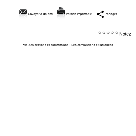
Envoyer à un ami
Version imprimable
Partager
Notez
Vie des sections et commissions
|
Les commissions et instances