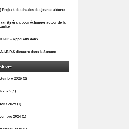
) Projet à destination des jeunes aidants
van itinérant pour échanger autour de la
ualité
RADIS- Appel aux dons
A.N.I.E.R.S démarre dans la Somme
chives
ptembre 2025 (2)
n 2025 (4)
vier 2025 (1)
vembre 2024 (1)