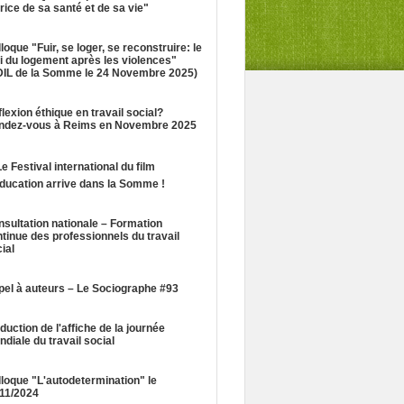
rice de sa santé et de sa vie"
loque "Fuir, se loger, se reconstruire: le
i du logement après les violences"
DIL de la Somme le 24 Novembre 2025)
lexion éthique en travail social?
ndez-vous à Reims en Novembre 2025
Le Festival international du film
ducation arrive dans la Somme !
sultation nationale – Formation
tinue des professionnels du travail
ial
el à auteurs – Le Sociographe #93
duction de l'affiche de la journée
diale du travail social
loque "L'autodetermination" le
/11/2024