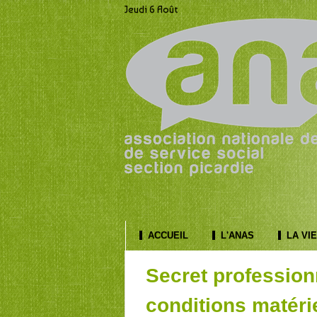
Jeudi 6 Août
ACCUEIL
L'ANAS
LA VIE
Secret professionn
conditions matéri