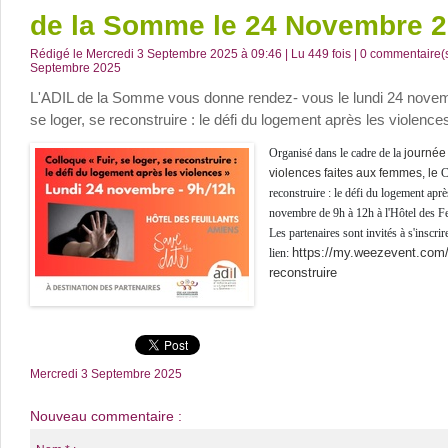
de la Somme le 24 Novembre 2
Rédigé le Mercredi 3 Septembre 2025 à 09:46 | Lu 449 fois |
0
commentaire(s)
Septembre 2025
L'ADIL de la Somme vous donne rendez- vous le lundi 24 novembr
se loger, se reconstruire : le défi du logement après les violences
Organisé dans le cadre de la
journée 
violences faites aux femmes, le
C
reconstruire : le défi du logement aprè
novembre de 9h à 12h à l'Hôtel des 
Les partenaires sont invités à s'inscrir
https://my.weezevent.com/c
lien:
reconstruire
Mercredi 3 Septembre 2025
Nouveau commentaire :