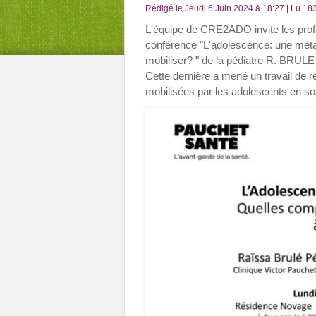
Rédigé le Jeudi 6 Juin 2024 à 18:27 | Lu 183
L'équipe de CRE2ADO invite les profes
conférence "L'adolescence: une mét
mobiliser? " de la pédiatre R. BRUL
Cette dernière a mené un travail de
mobilisées par les adolescents en so