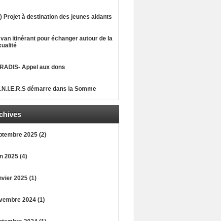
) Projet à destination des jeunes aidants
van itinérant pour échanger autour de la
ualité
RADIS- Appel aux dons
A.N.I.E.R.S démarre dans la Somme
chives
ptembre 2025 (2)
n 2025 (4)
vier 2025 (1)
vembre 2024 (1)