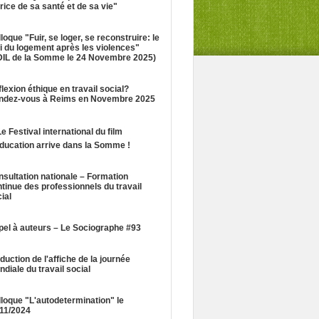
rice de sa santé et de sa vie"
loque "Fuir, se loger, se reconstruire: le
i du logement après les violences"
DIL de la Somme le 24 Novembre 2025)
lexion éthique en travail social?
ndez-vous à Reims en Novembre 2025
Le Festival international du film
ducation arrive dans la Somme !
sultation nationale – Formation
tinue des professionnels du travail
ial
el à auteurs – Le Sociographe #93
duction de l'affiche de la journée
diale du travail social
loque "L'autodetermination" le
/11/2024