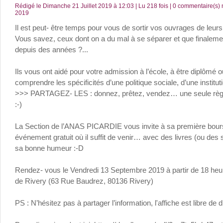
Rédigé le Dimanche 21 Juillet 2019 à 12:03 | Lu 218 fois |
0
commentaire(s) m
2019
Il est peut- être temps pour vous de sortir vos ouvrages de leurs
Vous savez, ceux dont on a du mal à se séparer et que finalemen
depuis des années ?...
Ils vous ont aidé pour votre admission à l’école, à être diplômé
comprendre les spécificités d’une politique sociale, d’une institu
>>> PARTAGEZ- LES : donnez, prêtez, vendez… une seule règle 
:-)
La Section de l’ANAS PICARDIE vous invite à sa première bours
événement gratuit où il suffit de venir… avec des livres (ou de
sa bonne humeur :-D
Rendez- vous le Vendredi 13 Septembre 2019 à partir de 18 heu
de Rivery (63 Rue Baudrez, 80136 Rivery)
PS : N’hésitez pas à partager l’information, l'affiche est libre de dr