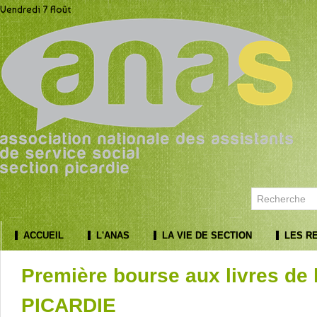
Vendredi 7 Août
ACCUEIL
L'ANAS
LA VIE DE SECTION
LES R
Première bourse aux livres de
PICARDIE