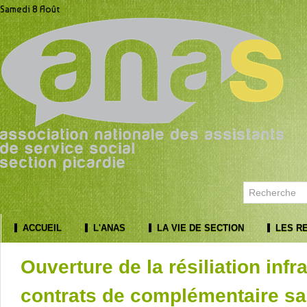
Samedi 8 Août
ACCUEIL
L'ANAS
LA VIE DE SECTION
LES R
Ouverture de la résiliation infr
contrats de complémentaire sa