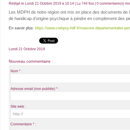
Rédigé le Lundi 21 Octobre 2019 à 10:14 | Lu 744 fois |
0
commentaire(s) mod
Les MDPH de notre région ont mis en place des documents de liais
de handicap d'origine psychique à joindre en complément des pi
En savoir plus:
https://www.crehpsy-hdf.fr/maisons-departementales-pe
Lundi 21 Octobre 2019
Nouveau commentaire :
Nom * :
Adresse email (non publiée) * :
Site web :
Commentaire * :