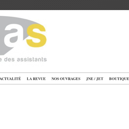
'ACTUALITÉ
LA REVUE
NOS OUVRAGES
JNE / JET
BOUTIQU