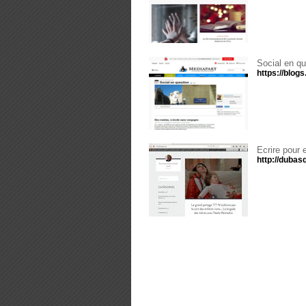
Social en qu
https://blog
Ecrire pour e
http://dubas