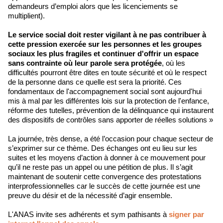
demandeurs d’emploi alors que les licenciements se
multiplient).
Le service social doit rester vigilant à ne pas contribuer à
cette pression exercée sur les personnes et les groupes
sociaux les plus fragiles et continuer d'offrir un espace
sans contrainte où leur parole sera protégée
, où les
difficultés pourront être dites en toute sécurité et où le respect
de la personne dans ce quelle est sera la priorité. Ces
fondamentaux de l'accompagnement social sont aujourd'hui
mis à mal par les différentes lois sur la protection de l'enfance,
réforme des tutelles, prévention de la délinquance qui instaurent
des dispositifs de contrôles sans apporter de réelles solutions »
La journée, très dense, a été l’occasion pour chaque secteur de
s’exprimer sur ce thème. Des échanges ont eu lieu sur les
suites et les moyens d’action à donner à ce mouvement pour
qu’il ne reste pas un appel ou une pétition de plus. Il s’agit
maintenant de soutenir cette convergence des protestations
interprofessionnelles car le succès de cette journée est une
preuve du désir et de la nécessité d’agir ensemble.
L'ANAS invite ses adhérents et sym pathisants à
signer par