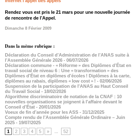
internet l'appel des appels
Rendez vous est pris le 21 mars pour une nouvelle journée
de rencontre de l’Appel.
Dimanche 8 Février 2009
Dans la même rubrique :
Déclaration du Conseil d’Administration de l’ANAS suite à
l’Assemblée Générale 2026
- 06/07/2026
Déclaration commune - « Réforme » des Diplômes d’État en
travail social de niveau 6 : Une « transformation » des
Diplômes d’État en diplômes d’écoles ! Diplômes à la carte,
diplômes au rabais, diplômes « low cost » !
- 02/06/2026
Suspension de la participation de l'ANAS au Haut Conseil
du Travail Social
- 18/02/2026
Algorithme discriminatoire de notation de la CNAF : 10
nouvelles organisations se joignent à l'affaire devant le
Conseil d’État
- 20/01/2026
Voeux de fin d’année pour les ASS
- 31/12/2025
Compte rendu de l’Assemblée Générale Ordinaire – Juin
2025
- 19/07/2025
1
2
3
4
5
»
...
52