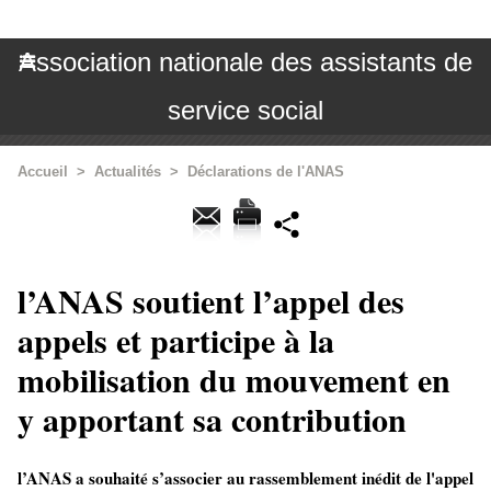
Association nationale des assistants de
service social
Accueil
>
Actualités
>
Déclarations de l'ANAS
l’ANAS soutient l’appel des
appels et participe à la
mobilisation du mouvement en
y apportant sa contribution
l’ANAS a souhaité s’associer au rassemblement inédit de l'appel