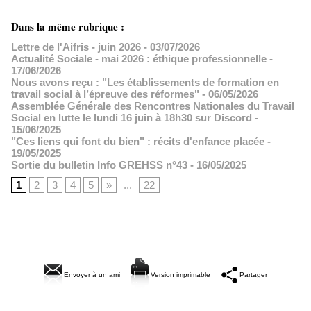
Dans la même rubrique :
Lettre de l'Aifris - juin 2026
- 03/07/2026
Actualité Sociale - mai 2026 : éthique professionnelle
-
17/06/2026
Nous avons reçu : "Les établissements de formation en
travail social à l’épreuve des réformes"
- 06/05/2026
Assemblée Générale des Rencontres Nationales du Travail
Social en lutte le lundi 16 juin à 18h30 sur Discord
-
15/06/2025
"Ces liens qui font du bien" : récits d'enfance placée
-
19/05/2025
Sortie du bulletin Info GREHSS n°43
- 16/05/2025
1
2
3
4
5
»
...
22
Envoyer à un ami
Version imprimable
Partager