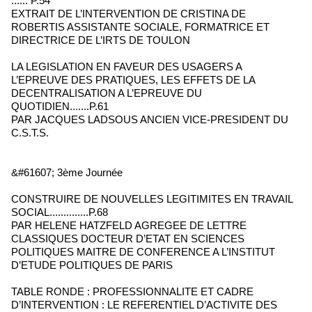
...... P.54
EXTRAIT DE L’INTERVENTION DE CRISTINA DE
ROBERTIS ASSISTANTE SOCIALE, FORMATRICE ET
DIRECTRICE DE L’IRTS DE TOULON
LA LEGISLATION EN FAVEUR DES USAGERS A
L’EPREUVE DES PRATIQUES, LES EFFETS DE LA
DECENTRALISATION A L’EPREUVE DU
QUOTIDIEN.......P.61
PAR JACQUES LADSOUS ANCIEN VICE-PRESIDENT DU
C.S.T.S.
&#61607; 3ème Journée
CONSTRUIRE DE NOUVELLES LEGITIMITES EN TRAVAIL
SOCIAL..............P.68
PAR HELENE HATZFELD AGREGEE DE LETTRE
CLASSIQUES DOCTEUR D’ETAT EN SCIENCES
POLITIQUES MAITRE DE CONFERENCE A L’INSTITUT
D’ETUDE POLITIQUES DE PARIS
TABLE RONDE : PROFESSIONNALITE ET CADRE
D’INTERVENTION : LE REFERENTIEL D’ACTIVITE DES