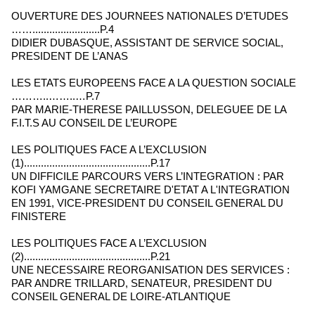
OUVERTURE DES JOURNEES NATIONALES D’ETUDES
……........................P.4
DIDIER DUBASQUE, ASSISTANT DE SERVICE SOCIAL,
PRESIDENT DE L’ANAS
LES ETATS EUROPEENS FACE A LA QUESTION SOCIALE
………..……..…P.7
PAR MARIE-THERESE PAILLUSSON, DELEGUEE DE LA
F.I.T.S AU CONSEIL DE L’EUROPE
LES POLITIQUES FACE A L’EXCLUSION
(1).............................................P.17
UN DIFFICILE PARCOURS VERS L’INTEGRATION : PAR
KOFI YAMGANE SECRETAIRE D'ETAT A L'INTEGRATION
EN 1991, VICE-PRESIDENT DU CONSEIL GENERAL DU
FINISTERE
LES POLITIQUES FACE A L’EXCLUSION
(2).............................................P.21
UNE NECESSAIRE REORGANISATION DES SERVICES :
PAR ANDRE TRILLARD, SENATEUR, PRESIDENT DU
CONSEIL GENERAL DE LOIRE-ATLANTIQUE