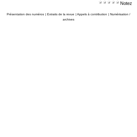
Notez
Présentation des numéros
|
Extraits de la revue
|
Appels à contribution
|
Numérisation /
archives