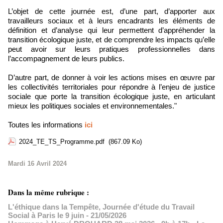
L’objet de cette journée est, d’une part, d’apporter aux
travailleurs sociaux et à leurs encadrants les éléments de
définition et d’analyse qui leur permettent d’appréhender la
transition écologique juste, et de comprendre les impacts qu’elle
peut avoir sur leurs pratiques professionnelles dans
l’accompagnement de leurs publics.
D’autre part, de donner à voir les actions mises en œuvre par
les collectivités territoriales pour répondre à l’enjeu de justice
sociale que porte la transition écologique juste, en articulant
mieux les politiques sociales et environnementales."
Toutes les informations
ici
2024_TE_TS_Programme.pdf
(867.09 Ko)
Mardi 16 Avril 2024
Dans la même rubrique :
L'éthique dans la Tempête, Journée d'étude du Travail
Social à Paris le 9 juin
- 21/05/2026