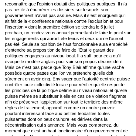
reconnaître que l’opinion doutait des politiques publiques. Il n’a
pas hésité à énumérer les dossiers sur lesquels son
gouvernement n’avait pas assuré. Mais il s’est enorgueilli qu’il
ait fait de la « conférence nationale contre l’exclusion et pour
l’insertion » dont la première édition se tiendra le 6 juillet
prochain, un rendez-vous annuel permettant de faire le point sur
les engagements qui auront été tenus et ceux qui ne l’auront
pas été. Seule sa position de haut fonctionnaire aura empêché
d’entendre sa proposition de faire de l’Etat le garant des
politiques engagées au niveau local. Il a suffi pour cela qu’il
évoque le modèle anglais pour voir son propos déconsidéré.
Mais ce n’est pas parce que Tony Blair affirme qu’une vache
possède quatre pattes que l’on va prétendre qu’elle doit
sûrement en avoir cinq. Envisager que l’autorité centrale puisse
contrôler toute collectivité locale pour vérifier qu’elle respecte
les principes de la politique définie au niveau national et qu’elle
puisse même se substituer à elle en cas de violation flagrante
afin de préserver l’application sur tout le territoire des même
règles de traitement, apparaît comme un contre-pouvoir
pourtant intéressant face aux petites féodalités toutes
puissantes dont on peut craindre les dérives dans la
décentralisation qui s’annonce. Mais vous comprenez, du
moment que c’est un haut fonctionnaire d’un gouvernement de