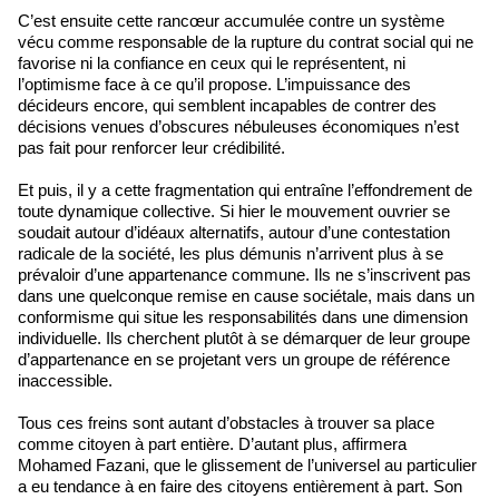
C’est ensuite cette rancœur accumulée contre un système
vécu comme responsable de la rupture du contrat social qui ne
favorise ni la confiance en ceux qui le représentent, ni
l’optimisme face à ce qu’il propose. L’impuissance des
décideurs encore, qui semblent incapables de contrer des
décisions venues d’obscures nébuleuses économiques n’est
pas fait pour renforcer leur crédibilité.
Et puis, il y a cette fragmentation qui entraîne l’effondrement de
toute dynamique collective. Si hier le mouvement ouvrier se
soudait autour d’idéaux alternatifs, autour d’une contestation
radicale de la société, les plus démunis n’arrivent plus à se
prévaloir d’une appartenance commune. Ils ne s’inscrivent pas
dans une quelconque remise en cause sociétale, mais dans un
conformisme qui situe les responsabilités dans une dimension
individuelle. Ils cherchent plutôt à se démarquer de leur groupe
d’appartenance en se projetant vers un groupe de référence
inaccessible.
Tous ces freins sont autant d’obstacles à trouver sa place
comme citoyen à part entière. D’autant plus, affirmera
Mohamed Fazani, que le glissement de l’universel au particulier
a eu tendance à en faire des citoyens entièrement à part. Son