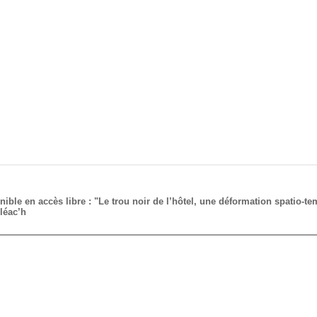
ble en accès libre : "Le trou noir de l’hôtel, une déformation spatio-t
éac’h