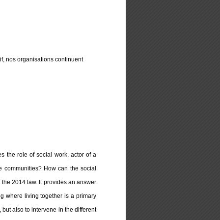
f, nos organisations continuent
s the role of social work, actor of a
the communities? How can the social
 of the 2014 law. It provides an answer
g where living together is a primary
ut also to intervene in the different