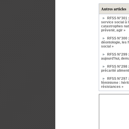
Autres articles
RFSS N°301 :
service social à 
catastrophes natu
prévenir, agir »
RFSS N°300 :
déontologie, les 
social »
RFSS N°299 :
aujourd'hui, dem
RFSS N°298 : 
précarité aliment
RFSS N°297 : 
féminisme : hérit
résistances »