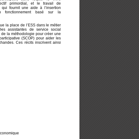
tif primordial, et le travail de
, qui fournit une aide à l’insertion
n fonctionnement basé sur la
que la place de l’ESS dans le métier
 Des assistantes de service social
 de la méthodologie pour créer une
participative (SCOP) pour aider les
andes. Ces récits inscrivent ainsi
e économique