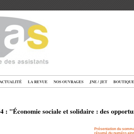
'ACTUALITÉ
LA REVUE
NOS OUVRAGES
JNE / JET
BOUTIQU
 : "Économie sociale et solidaire : des opportu
Présentation du sommai
résumé du numéro ainsi 