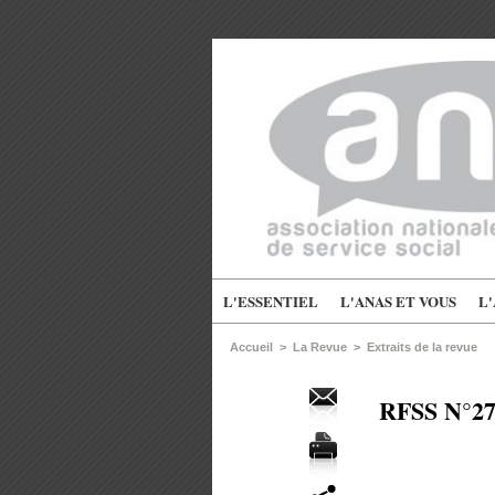
L'ESSENTIEL
L'ANAS ET VOUS
L
Accueil
>
La Revue
>
Extraits de la revue
RFSS N°274