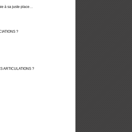
ie à sa juste place…
CIATIONS ?
ES ARTICULATIONS ?