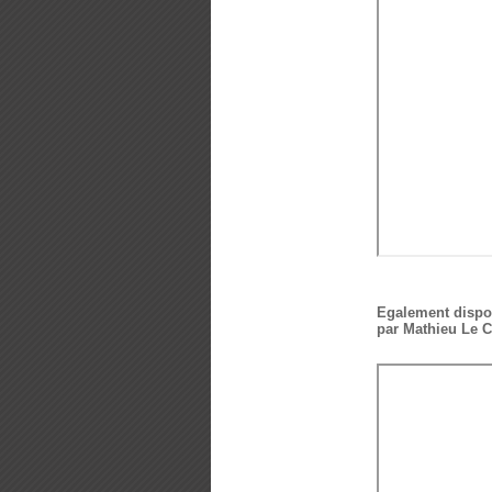
Egalement disponi
par Mathieu Le Cl