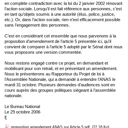
en complète contradiction avec la loi du 2 janvier 2002 rénovant
l’action sociale. Lorsqu’il est fait référence aux personnes, c’est
en tant qu’objets soumis à une autorité (élus, police, justice,
etc.). Or, dans l’action sociale, rien n’est efficacement possible
sans l’engagement des personnes.
C’est en considérant cet ensemble que nous parvenons à la
proposition d’amendement de l’article 5 présentée ici, qu’il
convient de comparer à l’article 5 adopté par le Sénat dont nous
vous proposons une version commentée.
Nous restons engagé contre ce projet, en demandant et
mobilisant pour son retrait, et en présentant un amendement.
Nous le présenterons au Rapporteur du Projet de loi à
l’Assemblée Nationale, qui a demandé à entendre l’ANAS le
mardi 31 octobre. Plusieurs demandes d’audiences sont en
cours auprès des groupes politiques siégeant à l’assemblée
nationale.
Le Bureau National
Le 29 octobre 2006
l[
proposition amendement ANAS sur Article 5.pdf
(22.18 Ko)