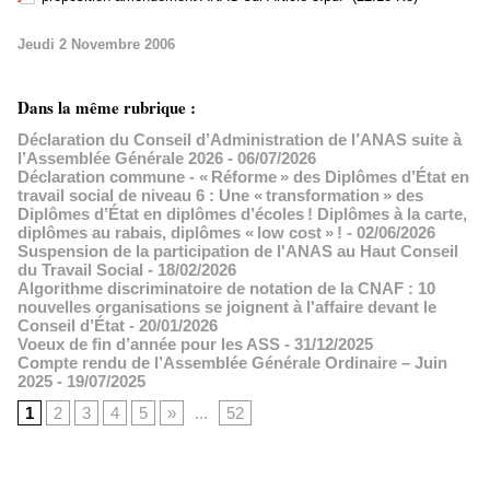
Jeudi 2 Novembre 2006
Dans la même rubrique :
Déclaration du Conseil d’Administration de l’ANAS suite à
l’Assemblée Générale 2026
- 06/07/2026
Déclaration commune - « Réforme » des Diplômes d’État en
travail social de niveau 6 : Une « transformation » des
Diplômes d’État en diplômes d’écoles ! Diplômes à la carte,
diplômes au rabais, diplômes « low cost » !
- 02/06/2026
Suspension de la participation de l'ANAS au Haut Conseil
du Travail Social
- 18/02/2026
Algorithme discriminatoire de notation de la CNAF : 10
nouvelles organisations se joignent à l'affaire devant le
Conseil d’État
- 20/01/2026
Voeux de fin d’année pour les ASS
- 31/12/2025
Compte rendu de l’Assemblée Générale Ordinaire – Juin
2025
- 19/07/2025
1
2
3
4
5
»
...
52