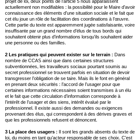
projet de loi, deux points de l’article 5 nous apparaissent
actuellement non modifiables : la possibilité pour le Maire d’avoir
connaissance des éléments d’une situation sociale et le fait que
cet élu joue un rôle de facilitation des coordinations à l’œuvre.
Cette partie du texte est apparemment jugée satisfaisante, voire
insuffisante par un grand nombre d’élus de tous bords qui
souhaitent obtenir plus d’informations lorsqu’ils souhaitent aider
une personne ou des familles.
2 Les pratiques qui peuvent exister sur le terrain :
Dans
nombre de CCAS ainsi que dans certaines structures
subventionnées, les travailleurs sociaux pourtant soumis au
secret professionnel se trouvent parfois en situation de devoir
transgresser l’obligation de se taire. Mais ils le font en général
en prenant deux sécurités : l’accord de l’usager pour que
certaines informations nécessaires soient transmises à un élu
et le fait que cette circulation d’information corresponde à
l’intérêt de l’usager et des siens, intérêt évalué par le
professionnel. Il existe aussi des demandes ou exigences
provenant des élus, qui correspondent à des dérives graves et
que les professionnels refusent et dénoncent.
3 La place des usagers :
Il sont les grands absents du texte de
loi, du moins en tant qu’acteur responsable de ses choix. C’est