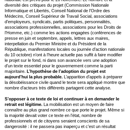
diversité des critiques du projet (Commission Nationale
Informatique et Libertés, Conseil National de l’Ordre des
Médecins, Conseil Supérieur de Travail Social, associations
d’employeurs, syndicats, partis politiques, personnalités,
associations professionnelles, associations pour les Droits de
l’Homme, etc.) comme les actions engagées (conférences de
presse en juin et septembre, appels, lettres aux maires,
interpellation du Premier Ministre et du Président de la
République, manifestations locales ou journée d’action nationale
du 10 octobre) n’ont à l’heure actuelle pas suffit à faire modifier
le projet sur le fond, ni dans son avancée vers une adoption
d’un texte essentiel pour le gouvernement comme la parti
majoritaire.
L’hypothèse de l’adoption du projet est
aujourd’hui la plus probable.
L’apparition d’appels à préparer
la désobéissance civile quand le texte sera appliqué montre que
nombre d’acteurs très différents partagent cette analyse.
S’opposer à ce texte de loi et continuer à en demander le
retrait est légitime.
La mobilisation est un moyen de faire
connaître au plus grand nombre ce que porte le projet. Même si
la majorité devait voter ce texte en l’état, nombre de
professionnels et de citoyens seraient conscients de sa
dangerosité : il ne passera pas inaperçu et c’est un résultat