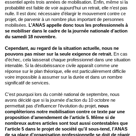
essentiel après trois années de mobilisation. Enfin, même si la
probabilité est faible de voir aujourd’hui un retrait, elle n’est pas
nulle. Il est donc nécessaire d’élargir le mouvement contre ce
projet, de parvenir à un nombre plus important de personnes
mobilisées.
L’ANAS appelle donc tous les professionnels à
se mobiliser dans le cadre de la journée nationale d’action
du samedi 18 novembre.
Cependant, au regard de la situation actuelle, nous ne
pouvons pas miser sur la seule exigence de retrait.
En cas
d’échec, cela laisserait chaque professionnel dans une situation
intenable. Si la désobéissance civile apparaît comme une
réponse sur le plan théorique, elle est particulièrement difficile
voire impossible à assumer sur la durée et dans un nombre
significatif de services.
C’est pourquoi lors du comité national de septembre, nous
avons décidé que si la journée d’action du 10 octobre ne
permettait pas d’influencer l’évolution du projet,
nous
compléterions notre mobilisation contre ce texte par une
proposition d’amendement de l’article 5. Même si de
nombreux autres articles sont tout aussi contestables que
l’article 5 dans le projet de société qu’il sous-tend, l’ANAS
de sa place d’organisation professionnelle se doit de réagir