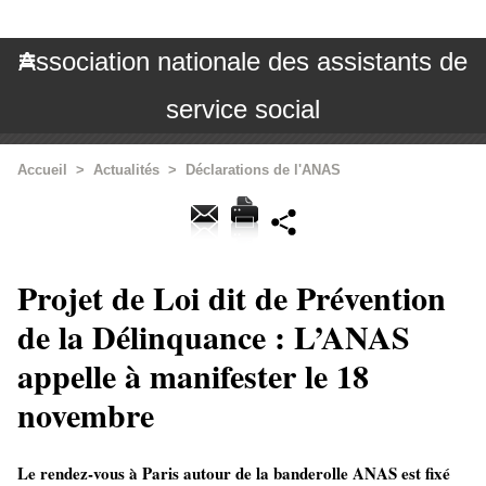
Association nationale des assistants de
service social
Accueil
>
Actualités
>
Déclarations de l'ANAS
Projet de Loi dit de Prévention
de la Délinquance : L’ANAS
appelle à manifester le 18
novembre
Le rendez-vous à Paris autour de la banderolle ANAS est fixé