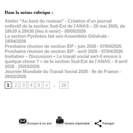
Dans la même rubrique :
Atelier "Au bout du rouleau" - Création d'un journal
collectif de la section Sud-Est de l’ANAS – 20 mai 2026, de
18h30 à 20h30 (lieu à venir)
- 08/05/2026
La section Pyrénées fait son Assemblée Générale
-
18/04/2026
Prochaine réunion de section IDF - juin 2026
- 07/04/2026
Prochaine réunion de section IDF - avril 2026
- 07/04/2026
Invitation – Discussion « Le travail social sert-il encore à
quelque chose ? » de la section Sud-Est de l’ANAS – 9 avril
2026
- 25/03/2026
Journée Mondiale du Travail Social 2026 - Ile de France
-
26/02/2026
1
2
3
4
5
»
...
26
Envoyer à un ami
Version imprimable
Partager