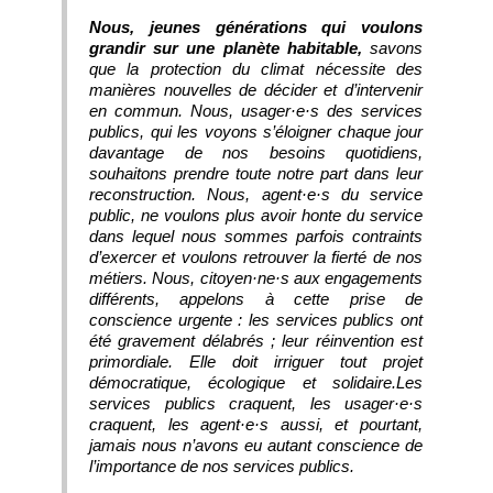
Nous, jeunes générations qui voulons
grandir sur une planète habitable,
savons
que la protection du climat nécessite des
manières nouvelles de décider et d’intervenir
en commun. Nous, usager·e·s des services
publics, qui les voyons s’éloigner chaque jour
davantage de nos besoins quotidiens,
souhaitons prendre toute notre part dans leur
reconstruction. Nous, agent·e·s du service
public, ne voulons plus avoir honte du service
dans lequel nous sommes parfois contraints
d’exercer et voulons retrouver la fierté de nos
métiers. Nous, citoyen·ne·s aux engagements
différents, appelons à cette prise de
conscience urgente : les services publics ont
été gravement délabrés ; leur réinvention est
primordiale. Elle doit irriguer tout projet
démocratique, écologique et solidaire.Les
services publics craquent, les usager·e·s
craquent, les agent·e·s aussi, et pourtant,
jamais nous n’avons eu autant conscience de
l’importance de nos services publics.