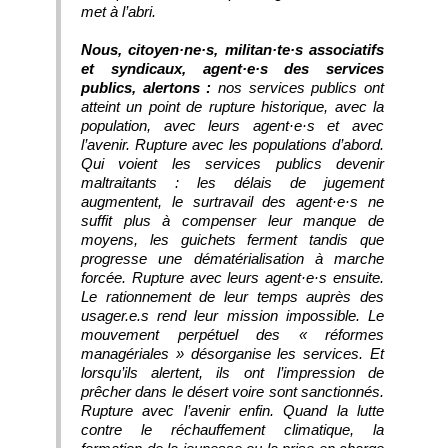
met à l’abri.
Nous, citoyen·ne·s, militan·te·s associatifs
et syndicaux, agent·e·s des services
publics, alertons :
nos services publics ont
atteint un point de rupture historique, avec la
population, avec leurs agent·e·s et avec
l’avenir. Rupture avec les populations d’abord.
Qui voient les services publics devenir
maltraitants : les délais de jugement
augmentent, le surtravail des agent·e·s ne
suffit plus à compenser leur manque de
moyens, les guichets ferment tandis que
progresse une dématérialisation à marche
forcée. Rupture avec leurs agent·e·s ensuite.
Le rationnement de leur temps auprès des
usager.e.s rend leur mission impossible. Le
mouvement perpétuel des « réformes
managériales » désorganise les services. Et
lorsqu’ils alertent, ils ont l’impression de
prêcher dans le désert voire sont sanctionnés.
Rupture avec l’avenir enfin. Quand la lutte
contre le réchauffement climatique, la