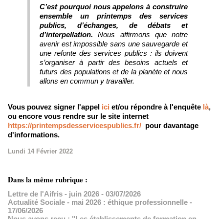
C’est pourquoi nous appelons à construire
ensemble un printemps des services
publics, d’échanges, de débats et
d’interpellation.
Nous affirmons que notre
avenir est impossible sans une sauvegarde et
une refonte des services publics : ils doivent
s’organiser à partir des besoins actuels et
futurs des populations et de la planète et nous
allons en commun y travailler.
Vous pouvez signer l'appel
ici
et/ou répondre à l'enquête
là
,
ou encore vous rendre sur le site internet
https://printempsdesservicespublics.fr/
pour davantage
d'informations.
Lundi 14 Février 2022
Dans la même rubrique :
Lettre de l'Aifris - juin 2026
- 03/07/2026
Actualité Sociale - mai 2026 : éthique professionnelle
-
17/06/2026
Nous avons reçu : "Les établissements de formation en