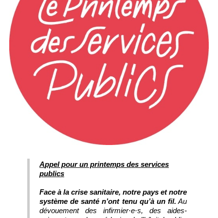
Appel pour un printemps des services
publics
Face à la crise sanitaire, notre pays et notre
système de santé n’ont tenu qu’à un fil.
Au
dévouement des infirmier·e·s, des aides-