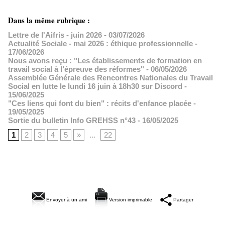
Dans la même rubrique :
Lettre de l'Aifris - juin 2026
- 03/07/2026
Actualité Sociale - mai 2026 : éthique professionnelle
-
17/06/2026
Nous avons reçu : "Les établissements de formation en
travail social à l’épreuve des réformes"
- 06/05/2026
Assemblée Générale des Rencontres Nationales du Travail
Social en lutte le lundi 16 juin à 18h30 sur Discord
-
15/06/2025
"Ces liens qui font du bien" : récits d'enfance placée
-
19/05/2025
Sortie du bulletin Info GREHSS n°43
- 16/05/2025
1
2
3
4
5
»
...
22
Envoyer à un ami
Version imprimable
Partager