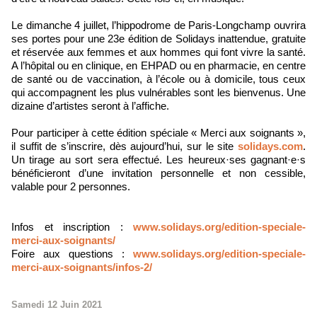
Le dimanche 4 juillet, l’hippodrome de Paris-Longchamp ouvrira
ses portes pour une 23e édition de Solidays inattendue, gratuite
et réservée aux femmes et aux hommes qui font vivre la santé.
A l’hôpital ou en clinique, en EHPAD ou en pharmacie, en centre
de santé ou de vaccination, à l’école ou à domicile, tous ceux
qui accompagnent les plus vulnérables sont les bienvenus. Une
dizaine d’artistes seront à l’affiche.
Pour participer à cette édition spéciale « Merci aux soignants »,
il suffit de s’inscrire, dès aujourd’hui, sur le site
solidays.com
.
Un tirage au sort sera effectué. Les heureux·ses gagnant·e·s
bénéficieront d’une invitation personnelle et non cessible,
valable pour 2 personnes.
Infos et inscription :
www.solidays.
org/edition-speciale-
merci-
aux-soignants/
Foire aux questions :
www.solidays.org/
edition-speciale-
merci-aux-
soignants/infos-2/
Samedi 12 Juin 2021