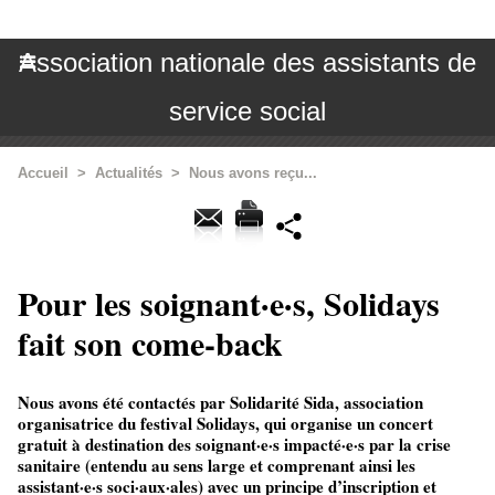
Association nationale des assistants de
service social
Accueil
>
Actualités
>
Nous avons reçu...
Pour les soignant·e·s, Solidays
fait son come-back
Nous avons été contactés par Solidarité Sida, association
organisatrice du festival Solidays, qui organise un concert
gratuit à destination des soignant·e·s impacté·e·s par la crise
sanitaire (entendu au sens large et comprenant ainsi les
assistant·e·s soci·aux·ales) avec un principe d’inscription et