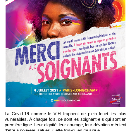
La Covid-19 comme le VIH frappent de plein fouet les plus
vulnérables. À chaque fois, ce sont les soignant·e·s qui sont en
première ligne. Leur dignité, leur courage, leur dévotion méritent
d’être à nouveau salués. Cette fois-ci, en musique.