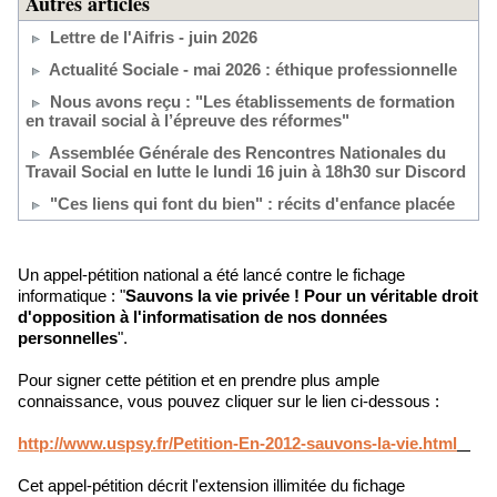
Autres articles
Lettre de l'Aifris - juin 2026
Actualité Sociale - mai 2026 : éthique professionnelle
Nous avons reçu : "Les établissements de formation
en travail social à l’épreuve des réformes"
Assemblée Générale des Rencontres Nationales du
Travail Social en lutte le lundi 16 juin à 18h30 sur Discord
"Ces liens qui font du bien" : récits d'enfance placée
Un appel-pétition national a été lancé contre le fichage
informatique : "
Sauvons la vie privée ! Pour un véritable droit
d'opposition à l'informatisation de nos données
personnelles
".
Pour signer cette pétition et en prendre plus ample
connaissance, vous pouvez cliquer sur le lien ci-dessous :
http://www.uspsy.fr/Petition-
En-2012-sauvons-la-vie.html
Cet appel-pétition décrit l'extension illimitée du fichage