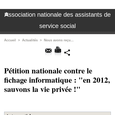
Association nationale des assistants de
service social
Accueil
>
Actualités
>
Nous avons reçu...
Pétition nationale contre le
fichage informatique : "en 2012,
sauvons la vie privée !"