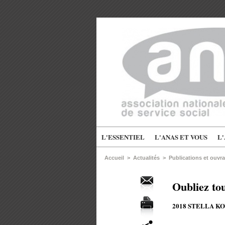
L'ESSENTIEL
L'ANAS ET VOUS
L
Accueil
>
Actualités
>
Publications et ouvr
Oubliez tou
2018 STELLA 