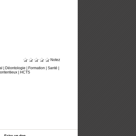
Notez
al
|
Déontologie
|
Formation
|
Santé
|
ontentieux
|
HCTS