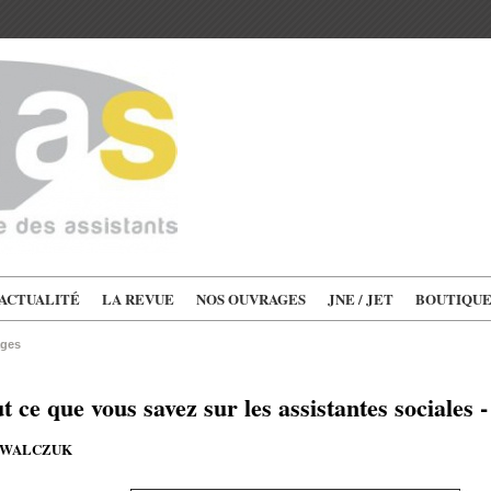
'ACTUALITÉ
LA REVUE
NOS OUVRAGES
JNE / JET
BOUTIQU
ages
t ce que vous savez sur les assistantes sociales -
KOWALCZUK