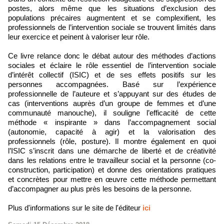
postes, alors même que les situations d’exclusion des
populations précaires augmentent et se complexifient, les
professionnels de l’intervention sociale se trouvent limités dans
leur exercice et peinent à valoriser leur rôle.
Ce livre relance donc le débat autour des méthodes d’actions
sociales et éclaire le rôle essentiel de l’intervention sociale
d’intérêt collectif (ISIC) et de ses effets positifs sur les
personnes accompagnées. Basé sur l’expérience
professionnelle de l’auteure et s’appuyant sur des études de
cas (interventions auprès d’un groupe de femmes et d’une
communauté manouche), il souligne l’efficacité de cette
méthode « inspirante » dans l’accompagnement social
(autonomie, capacité à agir) et la valorisation des
professionnels (rôle, posture). Il montre également en quoi
l’ISIC s’inscrit dans une démarche de liberté et de créativité
dans les relations entre le travailleur social et la personne (co-
construction, participation) et donne des orientations pratiques
et concrètes pour mettre en œuvre cette méthode permettant
d’accompagner au plus près les besoins de la personne.
Plus d'informations sur le site de l'éditeur
ici