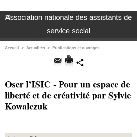
Association nationale des assistants de
service social
Accueil
>
Actualités
>
Publications et ouvrages
Oser l’ISIC - Pour un espace de
liberté et de créativité par Sylvie
Kowalczuk