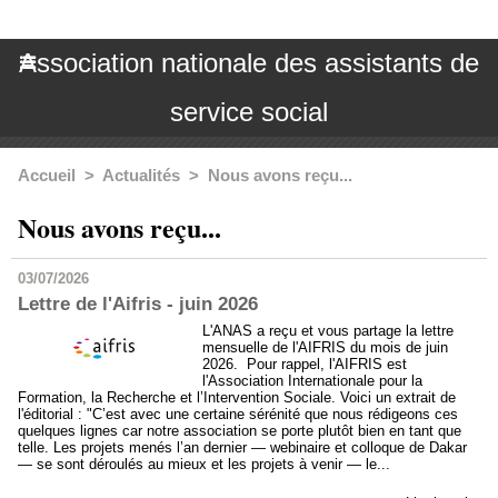
Association nationale des assistants de
service social
Accueil
>
Actualités
>
Nous avons reçu...
Nous avons reçu...
03/07/2026
Lettre de l'Aifris - juin 2026
L'ANAS a reçu et vous partage la lettre
mensuelle de l'AIFRIS du mois de juin
2026. Pour rappel, l'AIFRIS est
l'Association Internationale pour la
Formation, la Recherche et l’Intervention Sociale. Voici un extrait de
l'éditorial : "C’est avec une certaine sérénité que nous rédigeons ces
quelques lignes car notre association se porte plutôt bien en tant que
telle. Les projets menés l’an dernier — webinaire et colloque de Dakar
— se sont déroulés au mieux et les projets à venir — le...