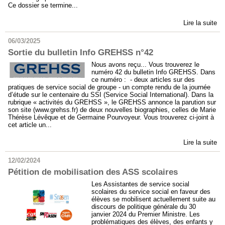
Ce dossier se termine...
Lire la suite
06/03/2025
Sortie du bulletin Info GREHSS n°42
Nous avons reçu... Vous trouverez le
numéro 42 du bulletin Info GREHSS. Dans
ce numéro : - deux articles sur des
pratiques de service social de groupe - un compte rendu de la journée
d’étude sur le centenaire du SSI (Service Social International). Dans la
rubrique « activités du GREHSS », le GREHSS annonce la parution sur
son site (www.grehss.fr) de deux nouvelles biographies, celles de Marie
Thérèse Lévêque et de Germaine Pourvoyeur. Vous trouverez ci-joint à
cet article un...
Lire la suite
12/02/2024
Pétition de mobilisation des ASS scolaires
Les Assistantes de service social
scolaires du service social en faveur des
élèves se mobilisent actuellement suite au
discours de politique générale du 30
janvier 2024 du Premier Ministre. Les
problématiques des élèves, des enfants y