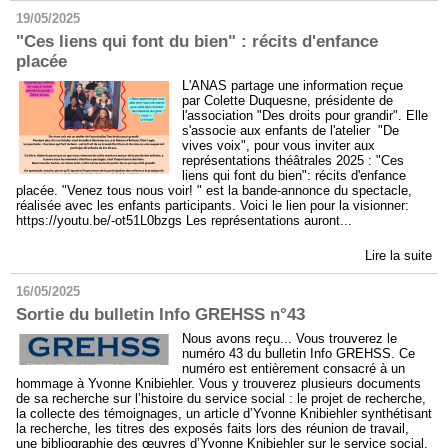
19/05/2025
"Ces liens qui font du bien" : récits d'enfance
placée
L'ANAS partage une information reçue
par Colette Duquesne, présidente de
l'association "Des droits pour grandir". Elle
s'associe aux enfants de l'atelier "De
vives voix", pour vous inviter aux
représentations théâtrales 2025 : "Ces
liens qui font du bien": récits d'enfance
placée. "Venez tous nous voir! " est la bande-annonce du spectacle,
réalisée avec les enfants participants. Voici le lien pour la visionner:
https://youtu.be/-ot51L0bzgs Les représentations auront...
Lire la suite
16/05/2025
Sortie du bulletin Info GREHSS n°43
Nous avons reçu... Vous trouverez le
numéro 43 du bulletin Info GREHSS. Ce
numéro est entièrement consacré à un
hommage à Yvonne Knibiehler. Vous y trouverez plusieurs documents
de sa recherche sur l’histoire du service social : le projet de recherche,
la collecte des témoignages, un article d’Yvonne Knibiehler synthétisant
la recherche, les titres des exposés faits lors des réunion de travail,
une bibliographie des œuvres d’Yvonne Knibiehler sur le service social.