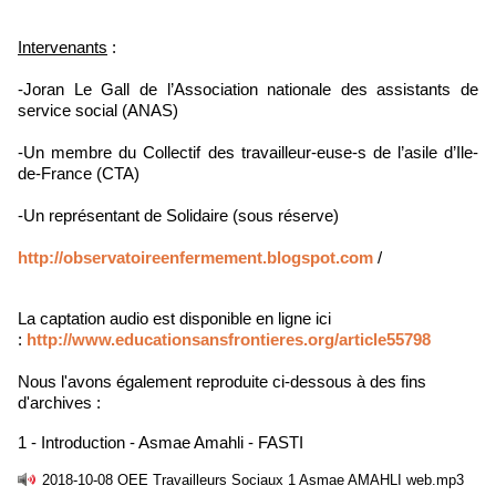
Intervenants
:
-Joran Le Gall de l’Association nationale des assistants de
service social (ANAS)
-Un membre du Collectif des travailleur-euse-s de l’asile d’Ile-
de-France (CTA)
-Un représentant de Solidaire (sous réserve)
http://
observatoireenfermement.
blogspot.com
/
La captation audio est disponible en ligne ici
:
http://www.educationsansfrontieres.org/article55798
Nous l'avons également reproduite ci-dessous à des fins
d'archives :
1 - Introduction - Asmae Amahli - FASTI
2018-10-08 OEE Travailleurs Sociaux 1 Asmae AMAHLI web.mp3