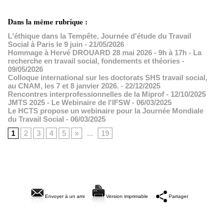
Dans la même rubrique :
L'éthique dans la Tempête, Journée d'étude du Travail
Social à Paris le 9 juin
- 21/05/2026
Hommage à Hervé DROUARD 28 mai 2026 - 9h à 17h - La
recherche en travail social, fondements et théories
-
09/05/2026
Colloque international sur les doctorats SHS travail social,
au CNAM, les 7 et 8 janvier 2026.
- 22/12/2025
Rencontres interprofessionnelles de la Miprof
- 12/10/2025
JMTS 2025 - Le Webinaire de l'IFSW
- 06/03/2025
Le HCTS propose un webinaire pour la Journée Mondiale
du Travail Social
- 06/03/2025
1
2
3
4
5
»
...
19
Envoyer à un ami
Version imprimable
Partager