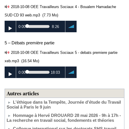
2018-10-08 OEE Travailleurs Sociaux 4 - Boualem Hamadache
SUD CD 93 web.mp3
(7.73 Mo)
0:00
8:26
5 – Débats première partie
2018-10-08 OEE Travailleurs Sociaux 5 - debats premiere partie
xeb.mp3
(16.54 Mo)
0:00
18:03
Autres articles
L'éthique dans la Tempête, Journée d'étude du Travail
Social à Paris le 9 juin
Hommage à Hervé DROUARD 28 mai 2026 - 9h à 17h -
La recherche en travail social, fondements et théories
Colloque international sur les doctorats SHS travail