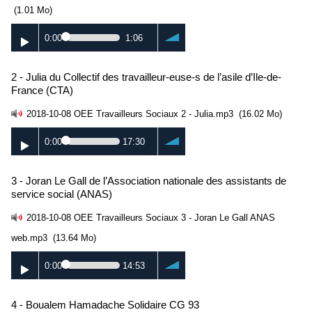
(1.01 Mo)
0:00
1:06
2 - Julia du Collectif des travailleur-euse-s de l’asile d’Ile-de-
France (CTA)
2018-10-08 OEE Travailleurs Sociaux 2 - Julia.mp3
(16.02 Mo)
0:00
17:30
3 - Joran Le Gall de l’Association nationale des assistants de
service social (ANAS)
2018-10-08 OEE Travailleurs Sociaux 3 - Joran Le Gall ANAS
web.mp3
(13.64 Mo)
0:00
14:53
4 - Boualem Hamadache Solidaire CG 93