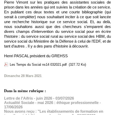
Pierre Vimont sur les pratiques des assistantes sociales de
prison dans les années qui ont suivies la création de ce service.
En publiant ces deux textes et une courte bibliographie (qui
serait à compléter) nous souhaitant inciter à ce que soit lancée
une recherche historique sur ce service social. Et, au delà,
nous souhaitons aussi que des chercheurs s’emparent des
divers champs d’intervention du service social pour en écrire
l’histoire : du service social rural au service social des HBM, du
service social du Ministère de la Défense à celui de l’EDF, et de
tant d’autres . Il y a des pans d’histoire à découvrir.
Henri PASCAL président du GREHSS
Les Temps du Social ns14 032021.pdf
(327.72 Ko)
Dimanche 28 Mars 2021
Dans la même rubrique :
Lettre de l'Aifris - juin 2026
- 03/07/2026
Actualité Sociale - mai 2026 : éthique professionnelle
-
17/06/2026
Nous avons reçu : "Les établissements de formation en