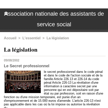
Association nationale des assistants de
service social
Accueil
>
L'essentiel
>
La législation
La législation
09/08/2002
Le Secret professionnel
le secret professionnel dans le code pénal
et dans le code de l'action sociale et de la
famille Article 226.13 et 226-14 du code
pénal Article 226-13 La révélation d'une
information à caractère secret par une
personne qui en est dépositaire soit par
état ou par profession, soit en raison d'une
fonction ou d'une mission temporaire, est punie d'un an
d'emprisonnement et de 15.000 euros d'amende. L'article 226-13 n'est
pas applicable dans les cas où la loi impose ou autorise la révélation
du...