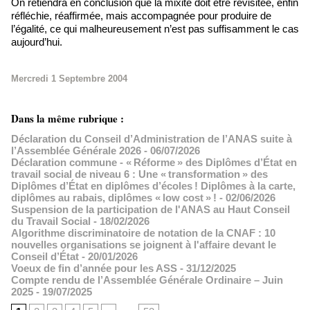
On retiendra en conclusion que la mixité doit être revisitée, enfin
réfléchie, réaffirmée, mais accompagnée pour produire de
l’égalité, ce qui malheureusement n’est pas suffisamment le cas
aujourd’hui.
Mercredi 1 Septembre 2004
Dans la même rubrique :
Déclaration du Conseil d’Administration de l’ANAS suite à
l’Assemblée Générale 2026
- 06/07/2026
Déclaration commune - « Réforme » des Diplômes d’État en
travail social de niveau 6 : Une « transformation » des
Diplômes d’État en diplômes d’écoles ! Diplômes à la carte,
diplômes au rabais, diplômes « low cost » !
- 02/06/2026
Suspension de la participation de l'ANAS au Haut Conseil
du Travail Social
- 18/02/2026
Algorithme discriminatoire de notation de la CNAF : 10
nouvelles organisations se joignent à l'affaire devant le
Conseil d’État
- 20/01/2026
Voeux de fin d’année pour les ASS
- 31/12/2025
Compte rendu de l’Assemblée Générale Ordinaire – Juin
2025
- 19/07/2025