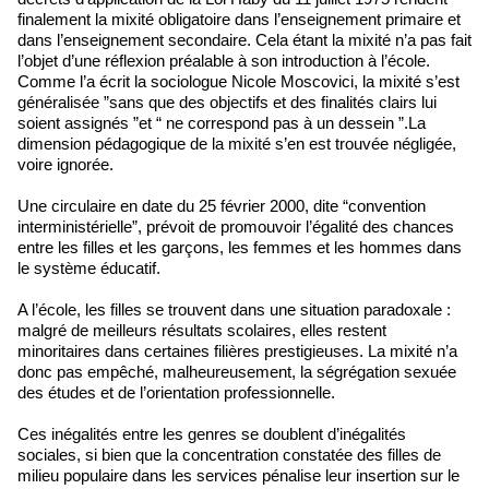
finalement la mixité obligatoire dans l’enseignement primaire et
dans l’enseignement secondaire. Cela étant la mixité n’a pas fait
l’objet d’une réflexion préalable à son introduction à l’école.
Comme l’a écrit la sociologue Nicole Moscovici, la mixité s’est
généralisée ”sans que des objectifs et des finalités clairs lui
soient assignés ”et “ ne correspond pas à un dessein ”.La
dimension pédagogique de la mixité s’en est trouvée négligée,
voire ignorée.
Une circulaire en date du 25 février 2000, dite “convention
interministérielle”, prévoit de promouvoir l’égalité des chances
entre les filles et les garçons, les femmes et les hommes dans
le système éducatif.
A l’école, les filles se trouvent dans une situation paradoxale :
malgré de meilleurs résultats scolaires, elles restent
minoritaires dans certaines filières prestigieuses. La mixité n’a
donc pas empêché, malheureusement, la ségrégation sexuée
des études et de l’orientation professionnelle.
Ces inégalités entre les genres se doublent d’inégalités
sociales, si bien que la concentration constatée des filles de
milieu populaire dans les services pénalise leur insertion sur le