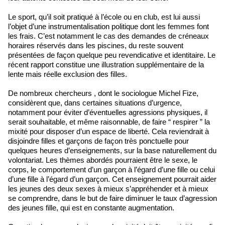
Le sport, qu’il soit pratiqué à l’école ou en club, est lui aussi
l’objet d’une instrumentalisation politique dont les femmes font
les frais. C’est notamment le cas des demandes de créneaux
horaires réservés dans les piscines, du reste souvent
présentées de façon quelque peu revendicative et identitaire. Le
récent rapport constitue une illustration supplémentaire de la
lente mais réelle exclusion des filles.
De nombreux chercheurs , dont le sociologue Michel Fize,
considèrent que, dans certaines situations d’urgence,
notamment pour éviter d’éventuelles agressions physiques, il
serait souhaitable, et même raisonnable, de faire “ respirer ” la
mixité pour disposer d’un espace de liberté. Cela reviendrait à
disjoindre filles et garçons de façon très ponctuelle pour
quelques heures d’enseignements, sur la base naturellement du
volontariat. Les thèmes abordés pourraient être le sexe, le
corps, le comportement d’un garçon à l’égard d’une fille ou celui
d’une fille à l’égard d’un garçon. Cet enseignement pourrait aider
les jeunes des deux sexes à mieux s’appréhender et à mieux
se comprendre, dans le but de faire diminuer le taux d’agression
des jeunes fille, qui est en constante augmentation.