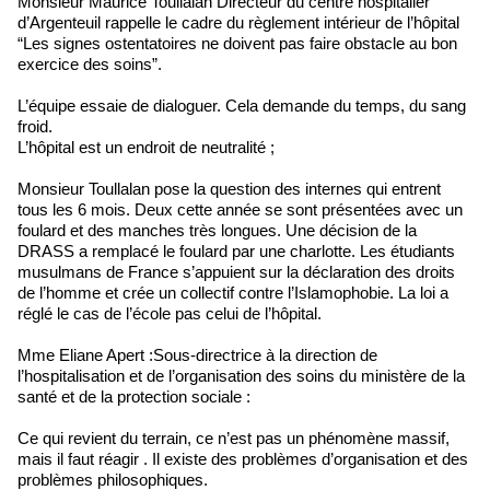
Monsieur Maurice Toullalan Directeur du centre hospitalier
d’Argenteuil rappelle le cadre du règlement intérieur de l’hôpital
“Les signes ostentatoires ne doivent pas faire obstacle au bon
exercice des soins”.
L’équipe essaie de dialoguer. Cela demande du temps, du sang
froid.
L’hôpital est un endroit de neutralité ;
Monsieur Toullalan pose la question des internes qui entrent
tous les 6 mois. Deux cette année se sont présentées avec un
foulard et des manches très longues. Une décision de la
DRASS a remplacé le foulard par une charlotte. Les étudiants
musulmans de France s’appuient sur la déclaration des droits
de l’homme et crée un collectif contre l’Islamophobie. La loi a
réglé le cas de l’école pas celui de l’hôpital.
Mme Eliane Apert :Sous-directrice à la direction de
l’hospitalisation et de l’organisation des soins du ministère de la
santé et de la protection sociale :
Ce qui revient du terrain, ce n’est pas un phénomène massif,
mais il faut réagir . Il existe des problèmes d’organisation et des
problèmes philosophiques.