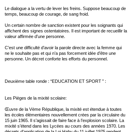
Le dialogue a la vertu de lever les freins. Suppose beaucoup de
temps, beaucoup de courage, de sang froid.
Un certain nombre de sanction existent pour les soignants qui
affichent des signes ostentatoires. Il est important de recueillir la
valeur affirmée d’une personne.
C’est une difficulté d’avoir la parole directe avec la femme qui
ne le souhaite pas et qui n’a pas forcement idée d’être une
personne. Un décret conforte les efforts du personnel.
Deuxième table ronde : “EDUCATION ET SPORT ” :
Les Pièges de la mixité scolaire:
Œuvre de la Vème République, la mixité est étendue à toutes
les écoles élémentaires nouvellement crées par la circulaire du
15 juin 1965. Il s’agissait de faire face à l’explosion scolaire. La
mixité s’étend dans les Lycées au cours des années 1970. Les
décrets d’application de la Loi Haby du 11 juillet 1975 rendent