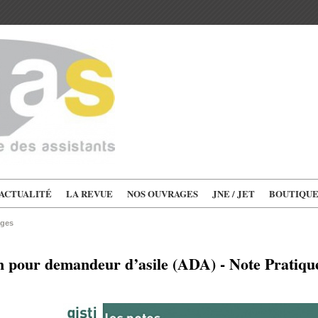
'ACTUALITÉ
LA REVUE
NOS OUVRAGES
JNE / JET
BOUTIQU
ages
on pour demandeur d’asile (ADA) - Note Pratiq