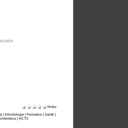
/01/2025
Notez
al
|
Déontologie
|
Formation
|
Santé
|
ontentieux
|
HCTS