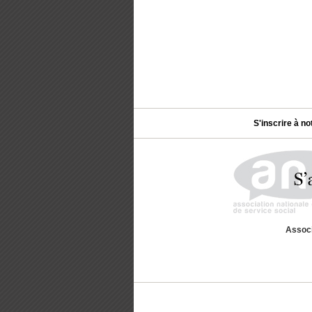
S'inscrire à no
Associ