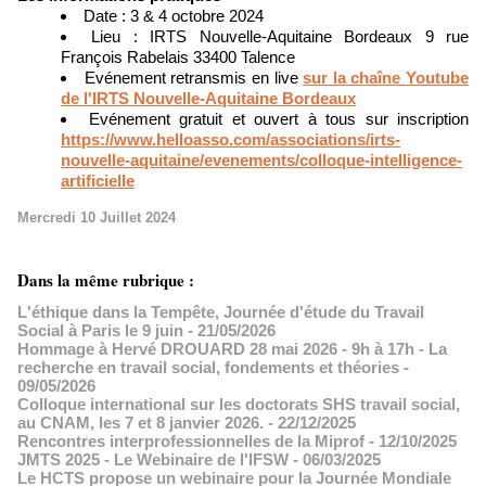
Date : 3 & 4 octobre 2024
Lieu : IRTS Nouvelle-Aquitaine Bordeaux 9 rue
François Rabelais 33400 Talence
Evénement retransmis en live
sur la chaîne Youtube
de l'IRTS Nouvelle-Aquitaine Bordeaux
Evénement gratuit et ouvert à tous sur inscription
https://www.helloasso.com/associations/irts-
nouvelle-aquitaine/evenements/colloque-intelligence-
artificielle
Mercredi 10 Juillet 2024
Dans la même rubrique :
L'éthique dans la Tempête, Journée d'étude du Travail
Social à Paris le 9 juin
- 21/05/2026
Hommage à Hervé DROUARD 28 mai 2026 - 9h à 17h - La
recherche en travail social, fondements et théories
-
09/05/2026
Colloque international sur les doctorats SHS travail social,
au CNAM, les 7 et 8 janvier 2026.
- 22/12/2025
Rencontres interprofessionnelles de la Miprof
- 12/10/2025
JMTS 2025 - Le Webinaire de l'IFSW
- 06/03/2025
Le HCTS propose un webinaire pour la Journée Mondiale