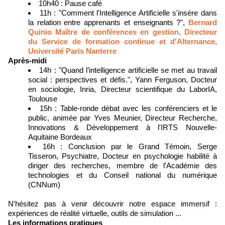
10h40 : Pause café
11h : "Comment l'Intelligence Artificielle s'insère dans
la relation entre apprenants et enseignants ?",
Bernard
Quinio Maître de conférences en gestion, Directeur
du Service de formation continue et d'Alternance,
Université Paris Nanterre
Après-midi
14h : "Quand l’intelligence artificielle se met au travail
social : perspectives et défis.", Yann Ferguson, Docteur
en sociologie, Inria, Directeur scientifique du LaborIA,
Toulouse
15h : Table-ronde débat avec les conférenciers et le
public, animée par Yves Meunier, Directeur Recherche,
Innovations & Développement à l'IRTS Nouvelle-
Aquitaine Bordeaux
16h : Conclusion par le Grand Témoin, Serge
Tisseron, Psychiatre, Docteur en psychologie habilité à
diriger des recherches, membre de l'Académie des
technologies et du Conseil national du numérique
(CNNum)
N'hésitez pas à venir découvrir notre espace immersif :
expériences de réalité virtuelle, outils de simulation ...
Les informations pratiques