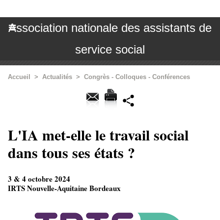
Association nationale des assistants de
service social
Accueil
>
Actualités
>
Congrès - Colloques - Conférences
L'IA met-elle le travail social
dans tous ses états ?
3 & 4 octobre 2024
IRTS Nouvelle-Aquitaine Bordeaux