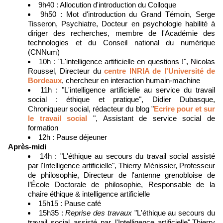
9h40 : Allocution d'introduction du Colloque
9h50 : Mot d'introduction du Grand Témoin, Serge
Tisseron, Psychiatre, Docteur en psychologie habilité à
diriger des recherches, membre de l'Académie des
technologies et du Conseil national du numérique
(CNNum)
10h : "L'intelligence artificielle en questions !", Nicolas
Roussel, Directeur du
centre INRIA de l'Université de
Bordeaux
, chercheur en interaction humain-machine
11h : "L'intelligence artificielle au service du travail
social : éthique et pratique", Didier Dubasque,
Chroniqueur social, rédacteur du blog "
Ecrire pour et sur
le travail social
", Assistant de service social de
formation
12h : Pause déjeuner
Après-midi
14h : "L'éthique au secours du travail social assisté
par l'Intelligence artificielle", Thierry Ménissier, Professeur
de philosophie, Directeur de l'antenne grenobloise de
l’École Doctorale de philosophie, Responsable de la
chaire éthique & intelligence artificielle
15h15 : Pause café
15h35 :
Reprise des travaux
"L'éthique au secours du
travail social assisté par l'Intelligence artificielle",Thierry