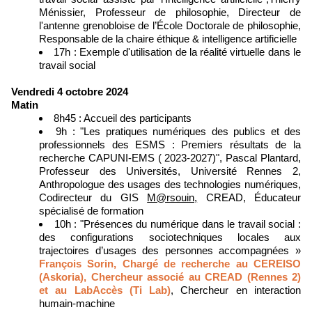
Ménissier, Professeur de philosophie, Directeur de
l'antenne grenobloise de l’École Doctorale de philosophie,
Responsable de la chaire éthique & intelligence artificielle
17h : Exemple d'utilisation de la réalité virtuelle dans le
travail social
Vendredi 4 octobre 2024
Matin
8h45 : Accueil des participants
9h : "Les pratiques numériques des publics et des
professionnels des ESMS : Premiers résultats de la
recherche CAPUNI-EMS ( 2023-2027)", Pascal Plantard,
Professeur des Universités, Université Rennes 2,
Anthropologue des usages des technologies numériques,
Codirecteur du GIS
M@rsouin,
CREAD, Éducateur
spécialisé de formation
10h : "Présences du numérique dans le travail social :
des configurations sociotechniques locales aux
trajectoires d’usages des personnes accompagnées »
François Sorin, Chargé de recherche au CEREISO
(Askoria), Chercheur associé au CREAD (Rennes 2)
et au LabAccès (Ti Lab)
, Chercheur en interaction
humain-machine