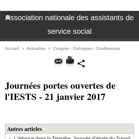
Association nationale des assistants de
service social
Accueil
>
Actualités
>
Congrès - Colloques - Conférences
Journées portes ouvertes de
l'IESTS - 21 janvier 2017
Autres articles
L'éthique dans la Tempête, Journée d'étude du Travail