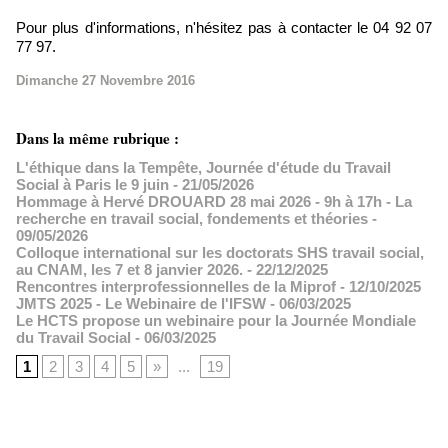
Pour plus d'informations, n'hésitez pas à contacter le 04 92 07
77 97.
Dimanche 27 Novembre 2016
Dans la même rubrique :
L'éthique dans la Tempête, Journée d'étude du Travail
Social à Paris le 9 juin
- 21/05/2026
Hommage à Hervé DROUARD 28 mai 2026 - 9h à 17h - La
recherche en travail social, fondements et théories
-
09/05/2026
Colloque international sur les doctorats SHS travail social,
au CNAM, les 7 et 8 janvier 2026.
- 22/12/2025
Rencontres interprofessionnelles de la Miprof
- 12/10/2025
JMTS 2025 - Le Webinaire de l'IFSW
- 06/03/2025
Le HCTS propose un webinaire pour la Journée Mondiale
du Travail Social
- 06/03/2025
1
2
3
4
5
»
...
19