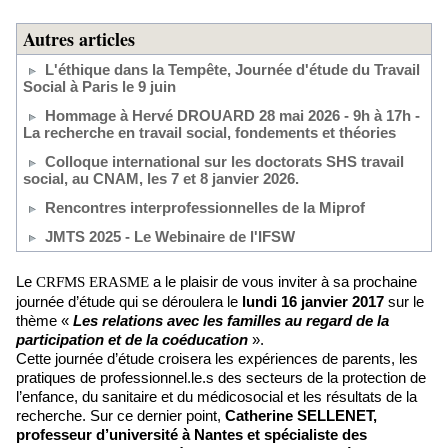
Autres articles
L'éthique dans la Tempête, Journée d'étude du Travail
Social à Paris le 9 juin
Hommage à Hervé DROUARD 28 mai 2026 - 9h à 17h -
La recherche en travail social, fondements et théories
Colloque international sur les doctorats SHS travail
social, au CNAM, les 7 et 8 janvier 2026.
Rencontres interprofessionnelles de la Miprof
JMTS 2025 - Le Webinaire de l'IFSW
Le
a le plaisir de vous inviter à sa prochaine
CRFMS ERASME
journée d’étude qui se déroulera le
lundi 16 janvier 2017
sur le
thème «
Les relations avec les familles au regard de la
participation et de la coéducation
».
Cette journée d’étude croisera les expériences de parents, les
pratiques de professionnel.le.s des secteurs de la protection de
l’enfance, du sanitaire et du médicosocial et les résultats de la
recherche. Sur ce dernier point,
Catherine SELLENET,
professeur d’université à Nantes et spécialiste des