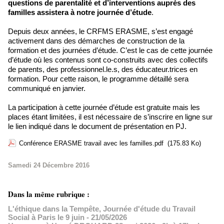
questions de parentalité et d’interventions auprès des
familles assistera à notre journée d’étude
.
Depuis deux années, le CRFMS ERASME, s’est engagé
activement dans des démarches de construction de la
formation et des journées d’étude. C’est le cas de cette journée
d’étude où les contenus sont co-construits avec des collectifs
de parents, des professionnel.le.s, des éducateur.trices en
formation. Pour cette raison, le programme détaillé sera
communiqué en janvier.
La participation à cette journée d’étude est gratuite mais les
places étant limitées, il est nécessaire de s’inscrire en ligne sur
le lien indiqué dans le document de présentation en PJ.
Conférence ERASME travail avec les familles.pdf
(175.83 Ko)
Samedi 24 Décembre 2016
Dans la même rubrique :
L'éthique dans la Tempête, Journée d'étude du Travail
Social à Paris le 9 juin
- 21/05/2026