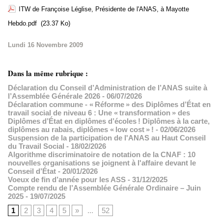
ITW de Françoise Léglise, Présidente de l'ANAS, à Mayotte
Hebdo.pdf
(23.37 Ko)
Lundi 16 Novembre 2009
Dans la même rubrique :
Déclaration du Conseil d’Administration de l’ANAS suite à
l’Assemblée Générale 2026
- 06/07/2026
Déclaration commune - « Réforme » des Diplômes d’État en
travail social de niveau 6 : Une « transformation » des
Diplômes d’État en diplômes d’écoles ! Diplômes à la carte,
diplômes au rabais, diplômes « low cost » !
- 02/06/2026
Suspension de la participation de l'ANAS au Haut Conseil
du Travail Social
- 18/02/2026
Algorithme discriminatoire de notation de la CNAF : 10
nouvelles organisations se joignent à l'affaire devant le
Conseil d’État
- 20/01/2026
Voeux de fin d’année pour les ASS
- 31/12/2025
Compte rendu de l’Assemblée Générale Ordinaire – Juin
2025
- 19/07/2025
1
2
3
4
5
»
...
52