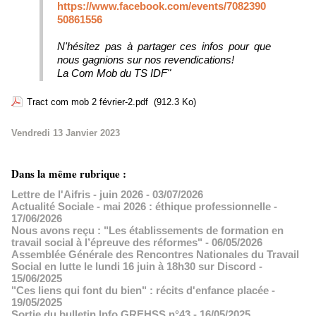
https://www.facebook.com/events/7082390
50861556
N'hésitez pas à partager ces infos pour que
nous gagnions sur nos revendications!
La Com Mob du TS IDF"
Tract com mob 2 février-2.pdf
(912.3 Ko)
Vendredi 13 Janvier 2023
Dans la même rubrique :
Lettre de l'Aifris - juin 2026
- 03/07/2026
Actualité Sociale - mai 2026 : éthique professionnelle
-
17/06/2026
Nous avons reçu : "Les établissements de formation en
travail social à l’épreuve des réformes"
- 06/05/2026
Assemblée Générale des Rencontres Nationales du Travail
Social en lutte le lundi 16 juin à 18h30 sur Discord
-
15/06/2025
"Ces liens qui font du bien" : récits d'enfance placée
-
19/05/2025
Sortie du bulletin Info GREHSS n°43
- 16/05/2025