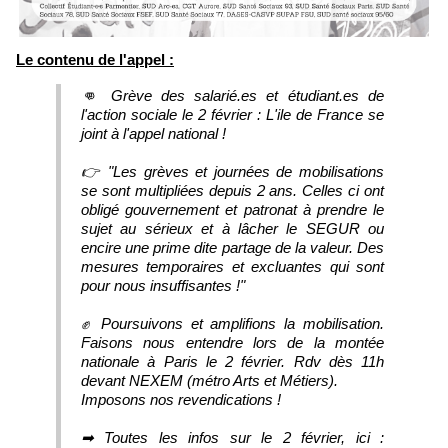
Le contenu de l'appel :
👊 Grève des salarié.es et étudiant.es de
l'action sociale le 2 février : L'ile de France se
joint à l'appel national !
👉 "Les grèves et journées de mobilisations
se sont multipliées depuis 2 ans. Celles ci ont
obligé gouvernement et patronat à prendre le
sujet au sérieux et à lâcher le SEGUR ou
encire une prime dite partage de la valeur. Des
mesures temporaires et excluantes qui sont
pour nous insuffisantes !"
✊ Poursuivons et amplifions la mobilisation.
Faisons nous entendre lors de la montée
nationale à Paris le 2 février. Rdv dès 11h
devant NEXEM (métro Arts et Métiers).
Imposons nos revendications !
➡ Toutes les infos sur le 2 février, ici :