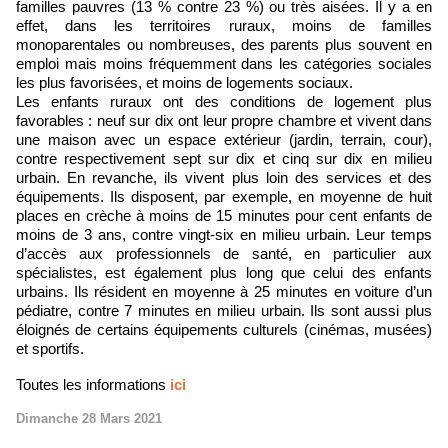
familles pauvres (13 % contre 23 %) ou très aisées. Il y a en
effet, dans les territoires ruraux, moins de familles
monoparentales ou nombreuses, des parents plus souvent en
emploi mais moins fréquemment dans les catégories sociales
les plus favorisées, et moins de logements sociaux.
Les enfants ruraux ont des conditions de logement plus
favorables : neuf sur dix ont leur propre chambre et vivent dans
une maison avec un espace extérieur (jardin, terrain, cour),
contre respectivement sept sur dix et cinq sur dix en milieu
urbain. En revanche, ils vivent plus loin des services et des
équipements. Ils disposent, par exemple, en moyenne de huit
places en crèche à moins de 15 minutes pour cent enfants de
moins de 3 ans, contre vingt-six en milieu urbain. Leur temps
d’accès aux professionnels de santé, en particulier aux
spécialistes, est également plus long que celui des enfants
urbains. Ils résident en moyenne à 25 minutes en voiture d’un
pédiatre, contre 7 minutes en milieu urbain. Ils sont aussi plus
éloignés de certains équipements culturels (cinémas, musées)
et sportifs.
Toutes les informations
ici
Dimanche 28 Mars 2021