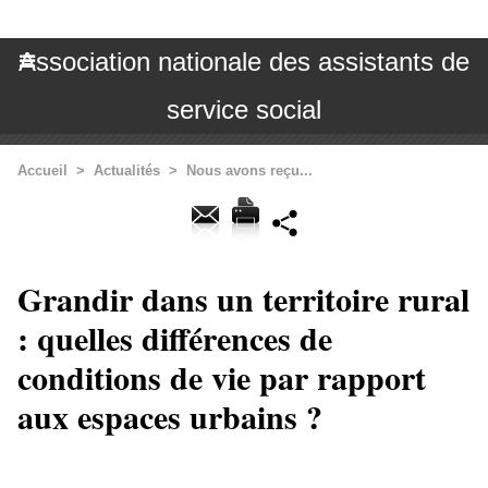
Association nationale des assistants de
service social
Accueil
>
Actualités
>
Nous avons reçu...
Grandir dans un territoire rural
: quelles différences de
conditions de vie par rapport
aux espaces urbains ?