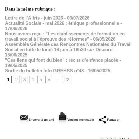
Dans la même rubrique :
Lettre de l'Aifris - juin 2026
- 03/07/2026
Actualité Sociale - mai 2026 : éthique professionnelle
-
17/06/2026
Nous avons reçu : "Les établissements de formation en
travail social à l’épreuve des réformes"
- 06/05/2026
Assemblée Générale des Rencontres Nationales du Travail
Social en lutte le lundi 16 juin à 18h30 sur Discord
-
15/06/2025
"Ces liens qui font du bien" : récits d'enfance placée
-
19/05/2025
Sortie du bulletin Info GREHSS n°43
- 16/05/2025
1
2
3
4
5
»
...
22
Envoyer à un ami
Version imprimable
Partager