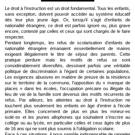
Le droit à l’instruction est un droit fondamental. Tous les enfants,
sans exception, doivent pouvoir accéder au système éducatif
dès leur plus jeune âge. Or, lorsqu’il s’agit d’enfants de
nationalité étrangère, ce droit est parfois ignoré ou, plus grave
encore, contesté par celles et ceux qui sont chargés de le faire
respecter.
Pendant longtemps, les refus de scolarisation d’enfants de
nationalité étrangère émanaient essentiellement de maires
exigeant illégalement le titre de séjour des parents. Cette
pratique perdure mais les motifs de refus se sont
considérablement diversifiés, dessinant parfois une véritable
politique de discrimination à l’égard de certaines populations.
Les exigences abusives en matière de preuve de la résidence
sur le territoire de la commune, l’opposition du « manque de
places » dans les écoles, l’occupation précaire ou illégale du
lieu de vie de la famille sont devenus des motifs récurrents de
refus. Par ailleurs, les atteintes au droit à l’instruction ne
touchent plus seulement les enfants en âge d’entrer à l’école
primaire. Elles concernent de plus en plus les mineur·es
isolé·es et les jeunes allophones qui souhaitent s’inscrire au
collège ou au lycée, en particulier celles et ceux âgés de plus
de 16 ans qui ne sont plus soumis à l’obligation scolaire.
Face à ces situations, il nous semble indispensable de rappeler