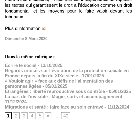
les textes qui garantissent le droit à l’éducation comme un droit
fondamental, et les moyens pour le faire valoir devant les
tribunaux.
Plus d'information
ici
Dimanche 8 Mars 2020
Dans la même rubrique :
Ecrire le social
- 13/10/2025
Regards croisés sur l’évolution de la protection sociale en
France depuis la fin du XIXe siècle
- 17/01/2025
« Vouloir agir » face aux défis de l’alimentation des
personnes âgées
- 05/01/2025
Étrangères : liberté reproductive sous contrôle
- 05/01/2025
La part de l'invisible : Magie, sorts et accompagnement
-
11/12/2024
Migrations et santé : faire face au soin entravé
- 11/12/2024
1
2
3
4
5
»
...
40