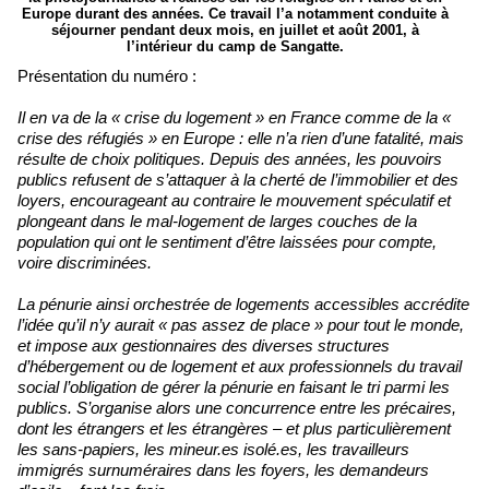
Europe durant des années. Ce travail l’a notamment conduite à
séjourner pendant deux mois, en juillet et août 2001, à
l’intérieur du camp de Sangatte.
Présentation du numéro :
Il en va de la « crise du logement » en France comme de la «
crise des réfugiés » en Europe : elle n’a rien d’une fatalité, mais
résulte de choix politiques. Depuis des années, les pouvoirs
publics refusent de s’attaquer à la cherté de l’immobilier et des
loyers, encourageant au contraire le mouvement spéculatif et
plongeant dans le mal-logement de larges couches de la
population qui ont le sentiment d’être laissées pour compte,
voire discriminées.
La pénurie ainsi orchestrée de logements accessibles accrédite
l’idée qu’il n’y aurait « pas assez de place » pour tout le monde,
et impose aux gestionnaires des diverses structures
d’hébergement ou de logement et aux professionnels du travail
social l’obligation de gérer la pénurie en faisant le tri parmi les
publics. S’organise alors une concurrence entre les précaires,
dont les étrangers et les étrangères – et plus particulièrement
les sans-papiers, les mineur.es isolé.es, les travailleurs
immigrés surnuméraires dans les foyers, les demandeurs