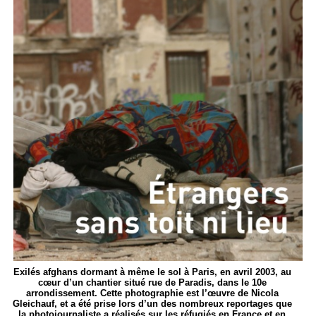
Exilés afghans dormant à même le sol à Paris, en avril 2003, au
cœur d’un chantier situé rue de Paradis, dans le 10e
arrondissement. Cette photographie est l’œuvre de Nicola
Gleichauf, et a été prise lors d’un des nombreux reportages que
la photojournaliste a réalisés sur les réfugiés en France et en