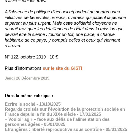
d’asile – font les frais.
A l’absence de politique d’accueil répondent de nombreuses
initiatives de bénévoles, voisins, riverains qui pallient la pénurie
et parent au plus urgent. Mais cette solidarité citoyenne ne
saurait masquer les défaillances de l’État dans la mission qui
devrait être la sienne : fournir un toit, une place, à chaque
habitant.e de ce pays, y compris celles et ceux qui viennent
d’arriver.
N° 122, octobre 2019 ⋅ 10 €
Plus d'informations
sur le site du GISTI
Jeudi 26 Décembre 2019
Dans la même rubrique :
Ecrire le social
- 13/10/2025
Regards croisés sur l’évolution de la protection sociale en
France depuis la fin du XIXe siècle
- 17/01/2025
« Vouloir agir » face aux défis de l’alimentation des
personnes âgées
- 05/01/2025
Étrangères : liberté reproductive sous contrôle
- 05/01/2025