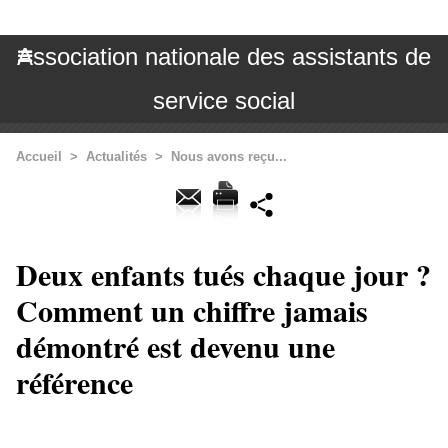
Association nationale des assistants de
service social
Accueil
>
Actualités
>
Nous avons reçu...
Deux enfants tués chaque jour ?
Comment un chiffre jamais
démontré est devenu une
référence