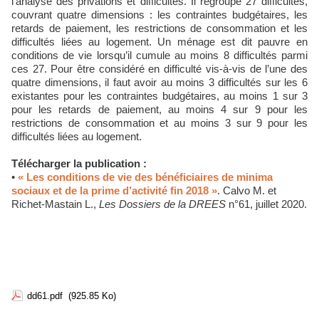
l’analyse des privations et difficultés. Il regroupe 27 difficultés,
couvrant quatre dimensions : les contraintes budgétaires, les
retards de paiement, les restrictions de consommation et les
difficultés liées au logement. Un ménage est dit pauvre en
conditions de vie lorsqu’il cumule au moins 8 difficultés parmi
ces 27. Pour être considéré en difficulté vis-à-vis de l’une des
quatre dimensions, il faut avoir au moins 3 difficultés sur les 6
existantes pour les contraintes budgétaires, au moins 1 sur 3
pour les retards de paiement, au moins 4 sur 9 pour les
restrictions de consommation et au moins 3 sur 9 pour les
difficultés liées au logement.
Télécharger la publication :
•
« Les conditions de vie des bénéficiaires de minima
sociaux et de la prime d’activité fin 2018 »
. Calvo M. et
Richet-Mastain L.,
Les Dossiers de la DREES
n°61, juillet 2020.
dd61.pdf
(925.85 Ko)