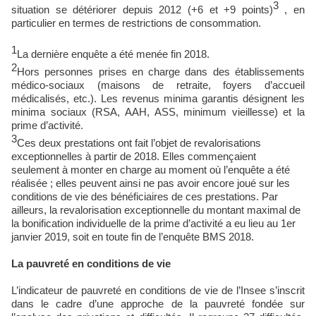
3
situation se détériorer depuis 2012 (+6 et +9 points)
, en
particulier en termes de restrictions de consommation.
1
La dernière enquête a été menée fin 2018.
2
Hors personnes prises en charge dans des établissements
médico-sociaux (maisons de retraite, foyers d’accueil
médicalisés, etc.). Les revenus minima garantis désignent les
minima sociaux (RSA, AAH, ASS, minimum vieillesse) et la
prime d’activité.
3
Ces deux prestations ont fait l’objet de revalorisations
exceptionnelles à partir de 2018. Elles commençaient
seulement à monter en charge au moment où l’enquête a été
réalisée ; elles peuvent ainsi ne pas avoir encore joué sur les
conditions de vie des bénéficiaires de ces prestations. Par
ailleurs, la revalorisation exceptionnelle du montant maximal de
la bonification individuelle de la prime d’activité a eu lieu au 1er
janvier 2019, soit en toute fin de l’enquête BMS 2018.
La pauvreté en conditions de vie
L’indicateur de pauvreté en conditions de vie de l’Insee s’inscrit
dans le cadre d’une approche de la pauvreté fondée sur