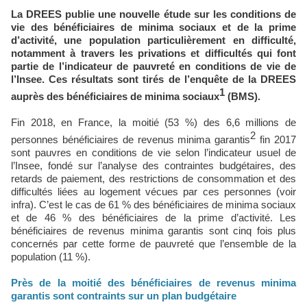
La DREES publie une nouvelle étude sur les conditions de
vie des bénéficiaires de minima sociaux et de la prime
d’activité, une population particulièrement en difficulté,
notamment à travers les privations et difficultés qui font
partie de l’indicateur de pauvreté en conditions de vie de
l’Insee. Ces résultats sont tirés de l’enquête de la DREES
1
auprès des bénéficiaires de minima sociaux
(BMS).
Fin 2018, en France, la moitié (53 %) des 6,6 millions de
2
personnes bénéficiaires de revenus minima garantis
fin 2017
sont pauvres en conditions de vie selon l’indicateur usuel de
l’Insee, fondé sur l’analyse des contraintes budgétaires, des
retards de paiement, des restrictions de consommation et des
difficultés liées au logement vécues par ces personnes (voir
infra). C’est le cas de 61 % des bénéficiaires de minima sociaux
et de 46 % des bénéficiaires de la prime d’activité. Les
bénéficiaires de revenus minima garantis sont cinq fois plus
concernés par cette forme de pauvreté que l’ensemble de la
population (11 %).
Près de la moitié des bénéficiaires de revenus minima
garantis sont contraints sur un plan budgétaire