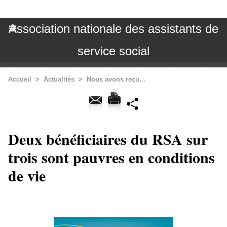
Association nationale des assistants de
service social
Accueil
>
Actualités
>
Nous avons reçu...
Deux bénéficiaires du RSA sur
trois sont pauvres en conditions
de vie