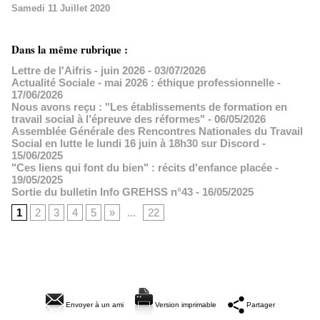
Samedi 11 Juillet 2020
Dans la même rubrique :
Lettre de l'Aifris - juin 2026
- 03/07/2026
Actualité Sociale - mai 2026 : éthique professionnelle
-
17/06/2026
Nous avons reçu : "Les établissements de formation en
travail social à l’épreuve des réformes"
- 06/05/2026
Assemblée Générale des Rencontres Nationales du Travail
Social en lutte le lundi 16 juin à 18h30 sur Discord
-
15/06/2025
"Ces liens qui font du bien" : récits d'enfance placée
-
19/05/2025
Sortie du bulletin Info GREHSS n°43
- 16/05/2025
1
2
3
4
5
»
...
22
Envoyer à un ami
Version imprimable
Partager