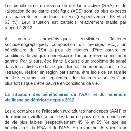
Les bénéficiaires du revenu de solidarité active (RSA) et de
l’allocation de solidarité spécifique (ASS) sont les plus exposés
à la pauvreté en conditions de vie (respectivement 68 % et
63 %). Leur situation est toutefois relativement stable par
rapport à 2012.
À autres caractéristiques similaires (facteurs
sociodémographiques, composition du ménage, etc.), un
bénéficiaire du RSA a plus de risques d’être pauvre en
conditions de vie qu’un bénéficiaire d’un autre revenu minimum
garanti. Par ailleurs, être limité à cause d’un problème de santé
dans les activités de la vie quotidienne, chômeur ou inactif, né à
l’étranger, résider en région parisienne, être isolé de sa famille
ou de ses amis, sont également des facteurs associés à un
plus fort risque d’être pauvre en conditions de vie.
La situation des bénéficiaires de l’AAH et du minimum
vieillesse se détériore depuis 2012
Les allocataires de l’allocation aux adultes handicapés (AAH) et
du minimum vieillesse ont des taux de pauvreté en conditions
de vie plus faibles (respectivement 45 % et 59 %) que les
bénéficiaires du RSA et de l’ASS. En revanche, ils voient leur