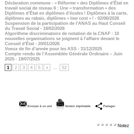
Déclaration commune - « Réforme » des Diplômes d’État en
travail social de niveau 6 : Une « transformation » des
Diplômes d’État en diplômes d’écoles ! Diplômes à la carte,
diplômes au rabais, diplômes « low cost » !
- 02/06/2026
Suspension de la participation de l'ANAS au Haut Conseil
du Travail Social
- 18/02/2026
Algorithme discriminatoire de notation de la CNAF : 10
nouvelles organisations se joignent à l'affaire devant le
Conseil d’État
- 20/01/2026
Voeux de fin d’année pour les ASS
- 31/12/2025
Compte rendu de l’Assemblée Générale Ordinaire – Juin
2025
- 19/07/2025
1
2
3
4
5
»
...
52
Envoyer à un ami
Version imprimable
Partager
Notez